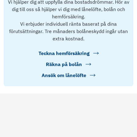
Vi hjälper dig att uppfylla dina bostadsdrömmar. Hör av
dig till oss så hjälper vi dig med lånelöfte, bolån och
hemförsäkring.
Vi erbjuder individuell ränta baserat på dina
förutsättningar. Tre månaders bolåneskydd ingår utan
extra kostnad.
Teckna hemförsäkring
Räkna på bolån
Ansök om lånelöfte