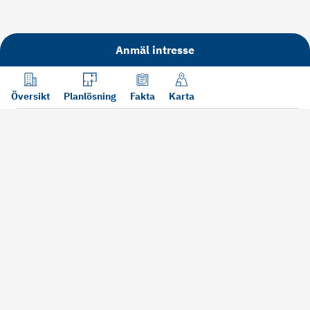
Anmäl intresse
Översikt
Planlösning
Fakta
Karta
Läs mer