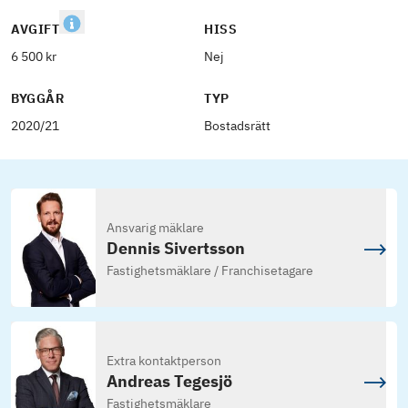
AVGIFT
HISS
6 500 kr
Nej
BYGGÅR
TYP
2020/21
Bostadsrätt
Ansvarig mäklare
Dennis Sivertsson
Fastighetsmäklare / Franchisetagare
Extra kontaktperson
Andreas Tegesjö
Fastighetsmäklare