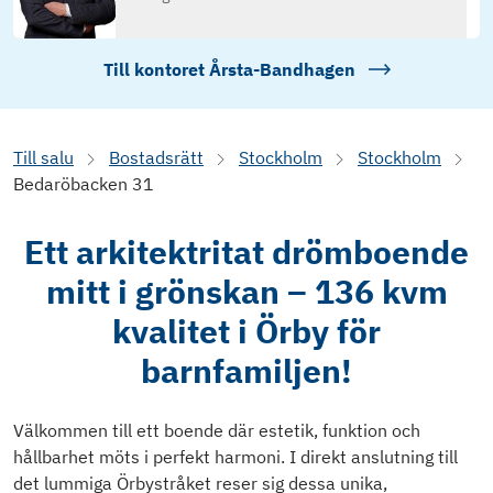
Till kontoret
Årsta-Bandhagen
Till salu
Bostadsrätt
Stockholm
Stockholm
Bedaröbacken 31
Ett arkitektritat drömboende
mitt i grönskan – 136 kvm
kvalitet i Örby för
barnfamiljen!
Välkommen till ett boende där estetik, funktion och
hållbarhet möts i perfekt harmoni. I direkt anslutning till
det lummiga Örbystråket reser sig dessa unika,