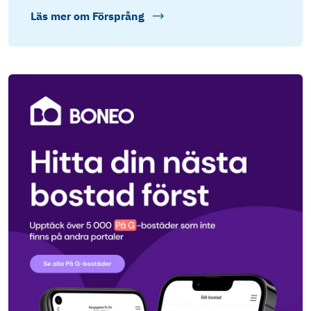
Läs mer om
Försprång