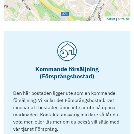
Leaflet
|
hitta.se
Kommande försäljning
(Försprångsbostad)
Den här bostaden ligger ute som en kommande
försäljning. Vi kallar det Försprångsbostad. Det
innebär att bostaden ännu inte är ute på öppna
marknaden. Kontakta ansvarig mäklare så får du
veta mer, eller läs mer om du också vill sälja med
vår tjänst Försprång.