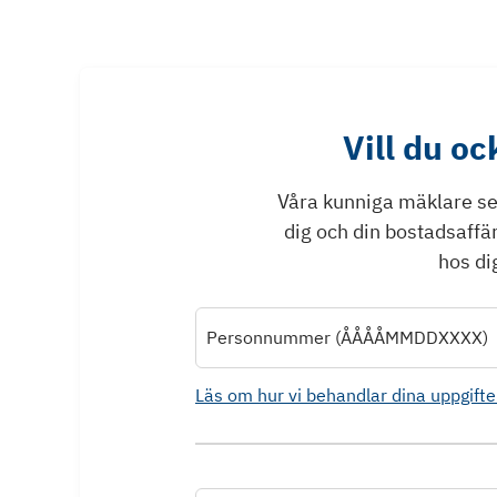
Vill du o
Våra kunniga mäklare ser 
dig och din bostadsaffä
hos dig
Personnummer (ÅÅÅÅMMDDXXXX)
Läs om hur vi behandlar dina uppgifte