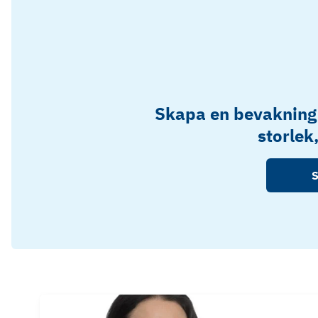
Skapa en bevakning
storlek
S