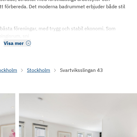
d att förbereda. Det moderna badrummet erbjuder både stil
bästa föreningar, med trygg och stabil ekonomi. Som
pingisrum, sni
Visa mer
ockholm
Stockholm
Svartviksslingan 43