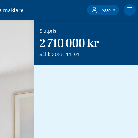
ta mäklare
Logga in
Slutpris
2 710 000 kr
Såld:
2025-11-01