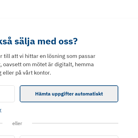
ckså sälja med oss?
till att vi hittar en lösning som passar
r, oavsett om mötet är digitalt, hemma
 eller på vårt kontor.
Hämta uppgifter automatiskt
r
eller