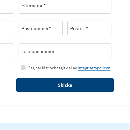
Efternamn*
Postnummer*
Postort*
Telefonnummer
Jag har läst och tagit del av
integritetspolicyn
.
Skicka