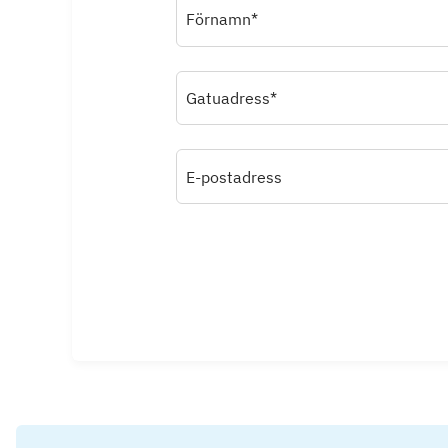
Förnamn*
Gatuadress*
E-postadress