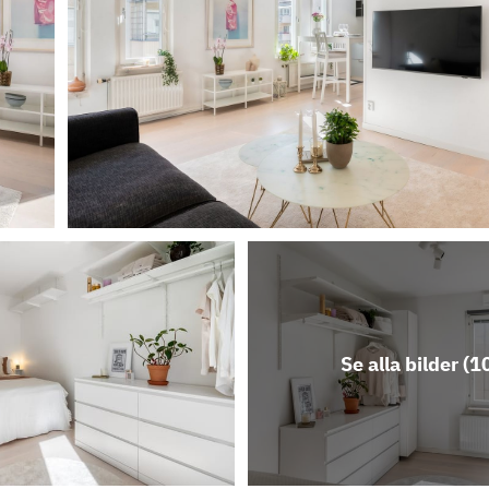
Se alla bilder (
1