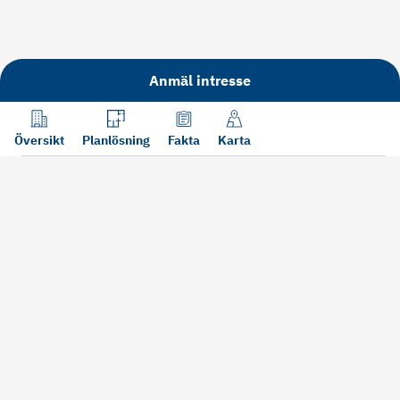
Anmäl intresse
Översikt
Planlösning
Fakta
Karta
Läs mer