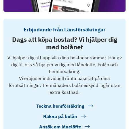
Erbjudande från Länsförsäkringar
Dags att köpa bostad? Vi hjälper dig
med bolånet
Vi hjälper dig att uppfylla dina bostadsdrömmar. Hör av
dig till oss så hjälper vi dig med lånelöfte, bolån och
hemförsäkring.
Vi erbjuder individuell ränta baserat på dina
förutsättningar. Tre månaders bolåneskydd ingår utan
extra kostnad.
Teckna hemförsäkring
Räkna på bolån
Ansök om lånelöfte