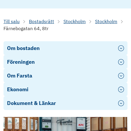
Till salu
Bostadsrätt
Stockholm
Stockholm
Färnebogatan 64, 8tr
Om bostaden
Föreningen
Om Farsta
Ekonomi
Dokument & Länkar