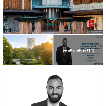
Se alla bilder (
14
)