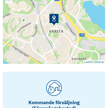
Leaflet
|
hitta.se
Kommande försäljning