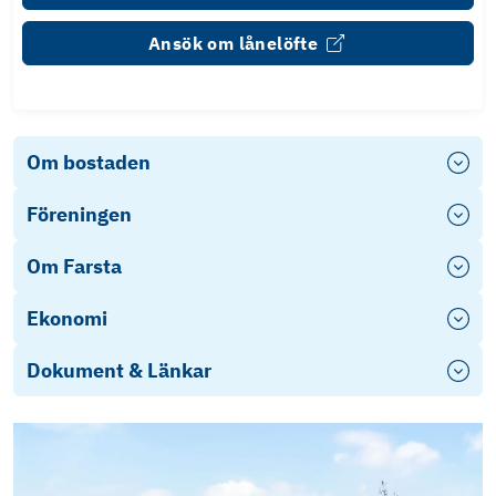
Ansök om lånelöfte
Om bostaden
Föreningen
Om Farsta
Ekonomi
Dokument & Länkar