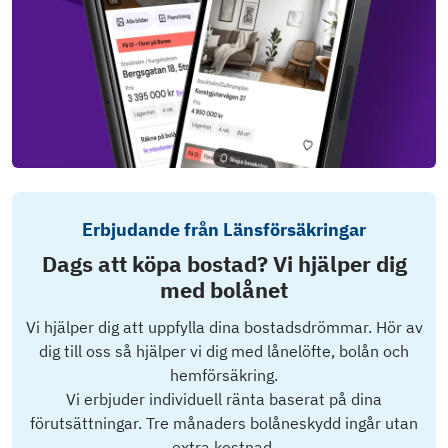
Erbjudande från Länsförsäkringar
Dags att köpa bostad? Vi hjälper dig
med bolånet
Vi hjälper dig att uppfylla dina bostadsdrömmar. Hör av
dig till oss så hjälper vi dig med lånelöfte, bolån och
hemförsäkring.
Vi erbjuder individuell ränta baserat på dina
förutsättningar. Tre månaders bolåneskydd ingår utan
extra kostnad.