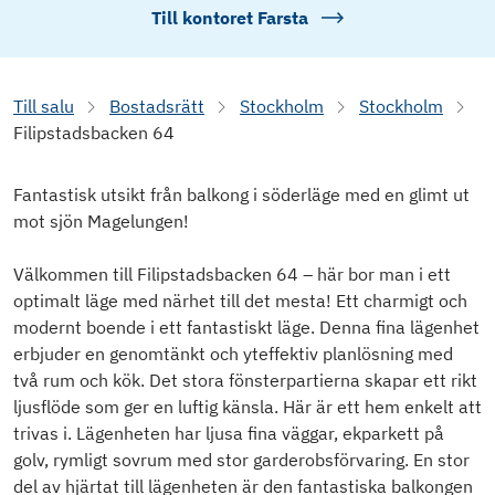
Till kontoret
Farsta
Till salu
Bostadsrätt
Stockholm
Stockholm
Filipstadsbacken 64
Fantastisk utsikt från balkong i söderläge med en glimt ut
mot sjön Magelungen!
Välkommen till Filipstadsbacken 64 – här bor man i ett
optimalt läge med närhet till det mesta! Ett charmigt och
modernt boende i ett fantastiskt läge. Denna fina lägenhet
erbjuder en genomtänkt och yteffektiv planlösning med
två rum och kök. Det stora fönsterpartierna skapar ett rikt
ljusflöde som ger en luftig känsla. Här är ett hem enkelt att
trivas i. Lägenheten har ljusa fina väggar, ekparkett på
golv, rymligt sovrum med stor garderobsförvaring. En stor
del av hjärtat till lägenheten är den fantastiska balkongen