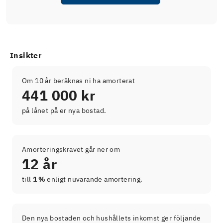
Insikter
Om 10 år beräknas ni ha amorterat
441 000 kr
på lånet på er nya bostad.
Amorteringskravet går ner om
12 år
till
1 %
enligt nuvarande amortering.
Den nya bostaden och hushållets inkomst ger följande