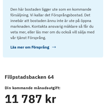
Den här bostaden ligger ute som en kommande
försäljning. Vi kallar det Försprångsbostad. Det
innebär att bostaden ännu inte är ute på öppna
marknaden. Kontakta ansvarig mäklare så får du
veta mer, eller läs mer om du också vill sälja med
vår tjänst Försprång.
Läs mer om
Försprång
Filipstadsbacken 64
Din kommande månadsutgift:
11 787 kr