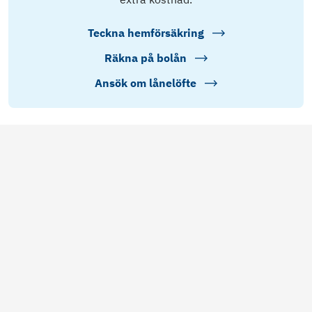
Teckna hemförsäkring
Räkna på bolån
Ansök om lånelöfte