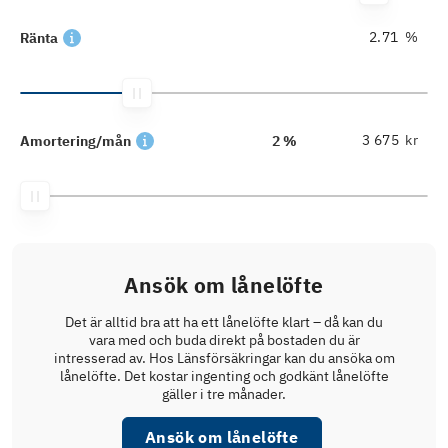
%
Ränta
kr
Amortering/mån
2 %
Ansök om lånelöfte
Det är alltid bra att ha ett lånelöfte klart – då kan du
vara med och buda direkt på bostaden du är
intresserad av. Hos Länsförsäkringar kan du ansöka om
lånelöfte. Det kostar ingenting och godkänt lånelöfte
gäller i tre månader.
Ansök om lånelöfte