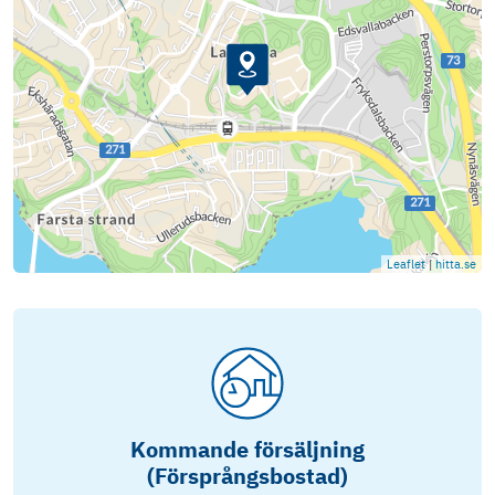
Leaflet
|
hitta.se
Kommande försäljning
(Försprångsbostad)