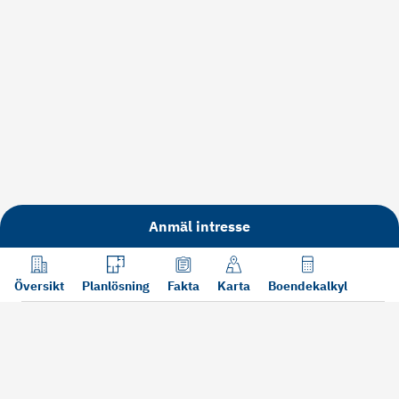
Anmäl intresse
Översikt
Planlösning
Fakta
Karta
Boendekalkyl