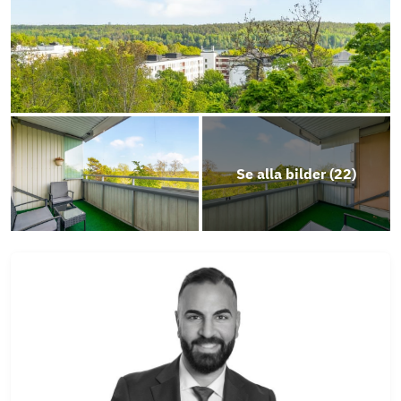
Se alla bilder (
22
)