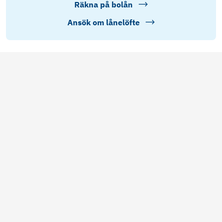
Räkna på bolån
Ansök om lånelöfte