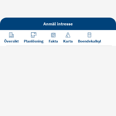
Anmäl intresse
Översikt
Planlösning
Fakta
Karta
Boendekalkyl
Läs mer