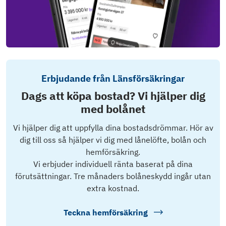
Erbjudande från Länsförsäkringar
Dags att köpa bostad? Vi hjälper dig
med bolånet
Vi hjälper dig att uppfylla dina bostadsdrömmar. Hör av
dig till oss så hjälper vi dig med lånelöfte, bolån och
hemförsäkring.
Vi erbjuder individuell ränta baserat på dina
förutsättningar. Tre månaders bolåneskydd ingår utan
extra kostnad.
Teckna hemförsäkring