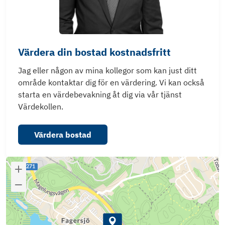
Värdera din bostad kostnadsfritt
Jag eller någon av mina kollegor som kan just ditt
område kontaktar dig för en värdering. Vi kan också
starta en värdebevakning åt dig via vår tjänst
Värdekollen.
Värdera bostad