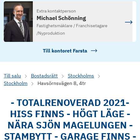
Extra kontaktperson
Michael Schönning
Fastighetsmäklare / Franchisetagare
/
Nyproduktion
Till kontoret
Farsta
Till salu
Bostadsrätt
Stockholms
Stockholm
Havsörnsvägen 8, 4tr
- TOTALRENOVERAD 2021-
HISS FINNS - HÖGT LÄGE -
NÄRA SJÖN MAGELUNGEN -
STAMBYTT - GARAGE FINNS -