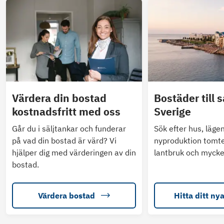
Värdera din bostad
Bostäder till s
kostnadsfritt med oss
Sverige
Går du i säljtankar och funderar
Sök efter hus, läge
på vad din bostad är värd? Vi
nyproduktion tomte
hjälper dig med värderingen av din
lantbruk och mycke
bostad.
Värdera bostad
Hitta ditt ny