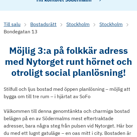
Till salu
Bostadsrätt
Stockholm
Stockholm
Bondegatan 13
Möjlig 3:a på folkkär adress
med Nytorget runt hörnet och
otroligt social planlösning!
Stilfull och ljus bostad med öppen planlösning – möjlig att
bygga om till tre rum – i hjärtat av SoFo
Välkommen till denna genomtänkta och charmiga bostad
belägen på en av Södermalms mest eftertraktade
adresser, bara några steg från pulsen vid Nytorget. Här bor
du med ett lugnt gatuläge – en oas mitt i city. Bostaden är