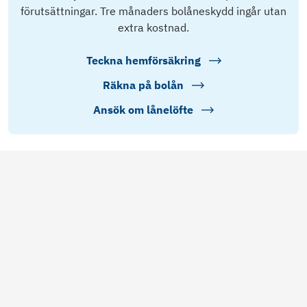
förutsättningar. Tre månaders bolåneskydd ingår utan
extra kostnad.
Teckna hemförsäkring
Räkna på bolån
Ansök om lånelöfte