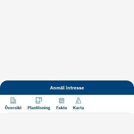
Anmäl intresse
Översikt
Planlösning
Fakta
Karta