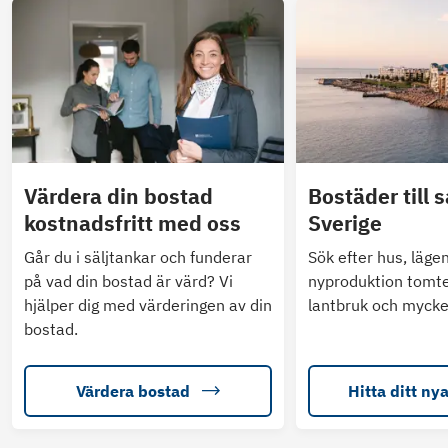
Värdera din bostad
Bostäder till s
kostnadsfritt med oss
Sverige
Går du i säljtankar och funderar
Sök efter hus, läge
på vad din bostad är värd? Vi
nyproduktion tomte
hjälper dig med värderingen av din
lantbruk och mycke
bostad.
Värdera bostad
Hitta ditt ny