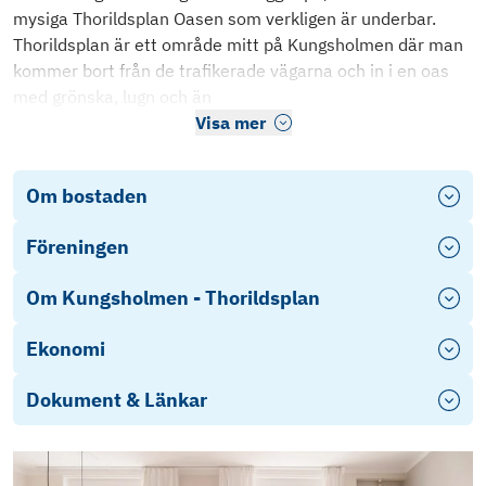
mysiga Thorildsplan Oasen som verkligen är underbar.
Thorildsplan är ett område mitt på Kungsholmen där man
kommer bort från de trafikerade vägarna och in i en oas
med grönska, lugn och än
Visa mer
Om bostaden
Föreningen
Om Kungsholmen - Thorildsplan
Ekonomi
Dokument & Länkar