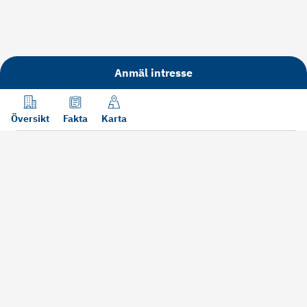
Anmäl intresse
Översikt
Fakta
Karta
Läs mer