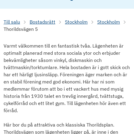
Till salu
Bostadsrätt
Stockholm
Stockholm
Thorildsvägen 5
Varmt välkommen till en fantastisk tvåa. Lägenheten är
optimalt planerad med stora sociala ytor och erbjuder
bekvämligheter såsom vinkyl, diskmaskin och
tvättmaskin/torktumlare. Hela bostaden är i gott skick och
har ett härligt ljusinsläpp. Föreningen äger marken och är
en stabil förening med god ekonomi. Här har ni som
medlemmar förutom att bo i ett vackert hus med mysig
historia från 1930 talet en trevlig innergård, tvättstuga,
cykelförråd och ett litet gym. Till lägenheten hör även ett
förråd.
Här bor du på attraktiva och klassiska Thorildsplan.
Thorildsvägen som lägenheten ligger på, är inne i den