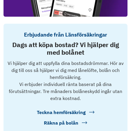
Erbjudande från Länsförsäkringar
Dags att köpa bostad? Vi hjälper dig
med bolånet
Vi hjälper dig att uppfylla dina bostadsdrömmar. Hör av
dig till oss så hjälper vi dig med lånelöfte, bolån och
hemförsäkring.
Vi erbjuder individuell ränta baserat på dina
förutsättningar. Tre månaders bolåneskydd ingår utan
extra kostnad.
Teckna hemförsäkring
Räkna på bolån