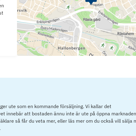
en
st
ger ute som en kommande försäljning. Vi kallar det
et innebär att bostaden ännu inte är ute på öppna marknaden
klare så får du veta mer, eller läs mer om du också vill sälja
.