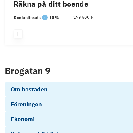
Räkna på ditt boende
kr
Kontantinsats
10 %
Brogatan 9
Om bostaden
Föreningen
Ekonomi