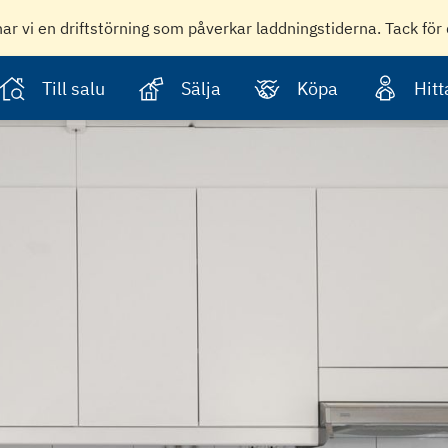
har vi en driftstörning som påverkar laddningstiderna. Tack för 
Till salu
Sälja
Köpa
Hit