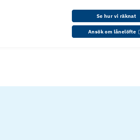
Se hur vi räknat
Ansök om lånelöfte