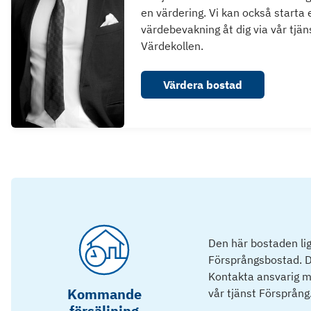
en värdering. Vi kan också starta 
värdebevakning åt dig via vår tjän
Värdekollen.
Värdera bostad
Den här bostaden lig
Försprångsbostad. D
Kontakta ansvarig mä
Kommande
vår tjänst Försprång
försäljning