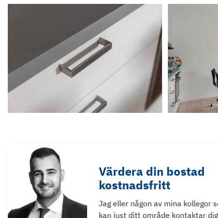
Värdera din bostad
kostnadsfritt
Jag eller någon av mina kollegor 
kan just ditt område kontaktar dig