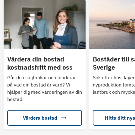
Värdera din bostad
Bostäder till s
kostnadsfritt med oss
Sverige
Går du i säljtankar och funderar
Sök efter hus, läge
på vad din bostad är värd? Vi
nyproduktion tomte
hjälper dig med värderingen av din
lantbruk och mycke
bostad.
Värdera bostad
Hitta ditt ny