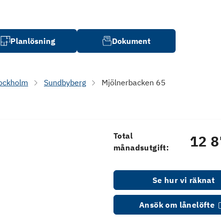
Planlösning
Dokument
ockholm
Sundbyberg
Mjölnerbacken 65
Total
12 8
månadsutgift:
Se hur vi räknat
Ansök om lånelöfte