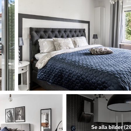
Se alla bilder (
2