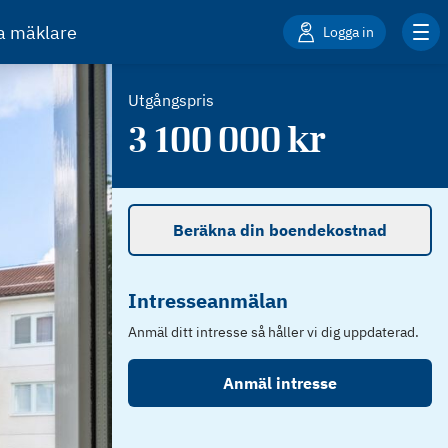
ta mäklare
Logga in
Utgångspris
3 100 000
kr
Beräkna din boendekostnad
Intresseanmälan
Anmäl ditt intresse så håller vi dig uppdaterad.
Anmäl intresse