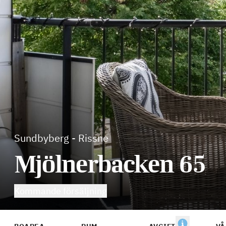
Sundbyberg
-
Rissne
Mjölnerbacken 65
Kommande försäljning