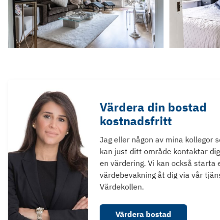
Värdera din bostad
kostnadsfritt
Jag eller någon av mina kollegor 
kan just ditt område kontaktar dig
en värdering. Vi kan också starta 
värdebevakning åt dig via vår tjän
Värdekollen.
Värdera bostad