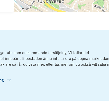
ger ute som en kommande försäljning. Vi kallar det
et innebär att bostaden ännu inte är ute på öppna marknaden
klare så får du veta mer, eller läs mer om du också vill sälja
.
ng