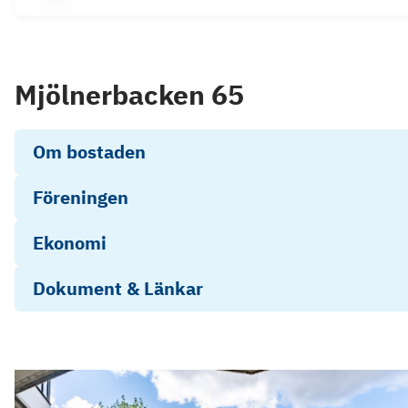
Mjölnerbacken 65
Om bostaden
Föreningen
Ekonomi
Dokument & Länkar
E-deklaration
Årsredovisning 2025