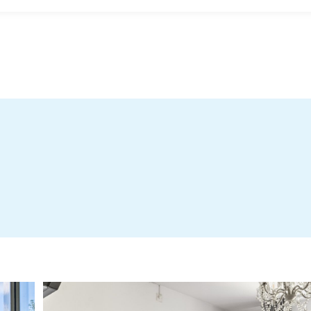
Stadgar-202010-Brf-Vikingen-6