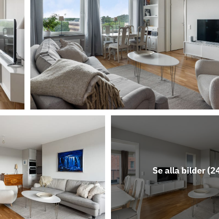
Se alla bilder (
2