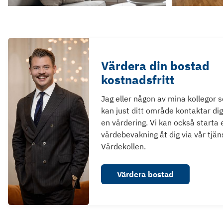
Värdera din bostad
kostnadsfritt
Jag eller någon av mina kollegor 
kan just ditt område kontaktar dig
en värdering. Vi kan också starta 
värdebevakning åt dig via vår tjän
Värdekollen.
Värdera bostad