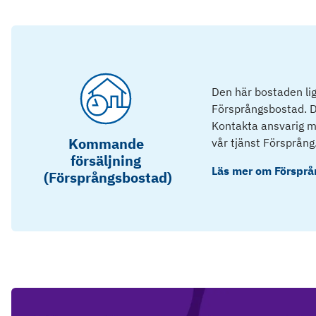
Den här bostaden lig
Försprångsbostad. D
Kontakta ansvarig mä
Kommande
vår tjänst Försprång
försäljning
Läs mer om
Försprå
(Försprångsbostad)