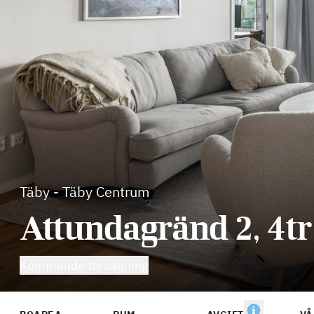
Täby
-
Täby Centrum
Attundagränd 2, 4tr
Kommande försäljning