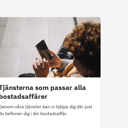
Tjänsterna som passar alla
bostadsaffärer
Genom våra tjänster kan vi hjälpa dig där just
du befinner dig i din bostadsaffär.