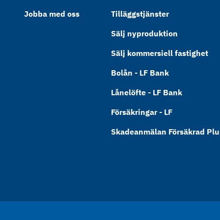
Jobba med oss
Tilläggstjänster
Sälj nyproduktion
Sälj kommersiell fastighet
Bolån - LF Bank
Lånelöfte - LF Bank
Försäkringar - LF
Skadeanmälan Försäkrad Plus