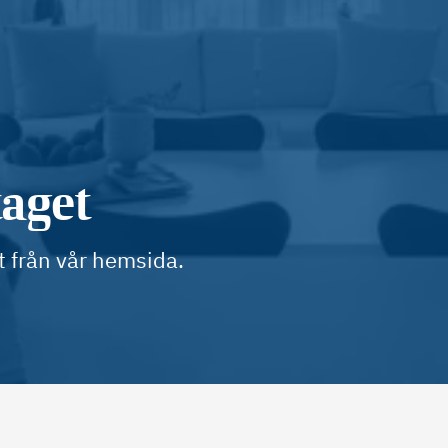
taget
t från vår hemsida.