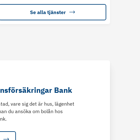
Se alla tjänster
änsförsäkringar Bank
tad, vare sig det är hus, lägenhet
kan du ansöka om bolån hos
nk.