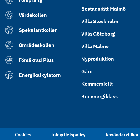
Försprång
Bostadsrätt Malmö
Värdekollen
Villa Stockholm
Spekulantkollen
Villa Göteborg
Områdeskollen
Villa Malmö
Nyproduktion
Försäkrad Plus
Gård
Energikalkylatorn
Kommersiellt
Bra energiklass
Cookies
Integritetspolicy
Användarvillkor