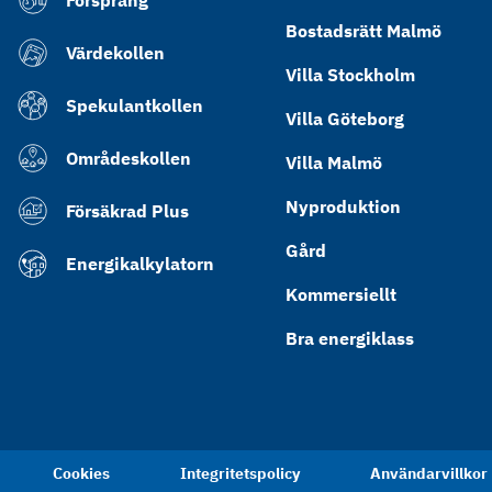
Försprång
Bostadsrätt Malmö
Värdekollen
Villa Stockholm
Spekulantkollen
Villa Göteborg
Områdeskollen
Villa Malmö
Nyproduktion
Försäkrad Plus
Gård
Energikalkylatorn
Kommersiellt
Bra energiklass
Cookies
Integritetspolicy
Användarvillkor