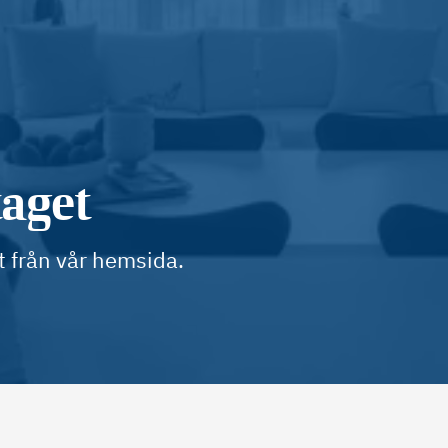
taget
t från vår hemsida.