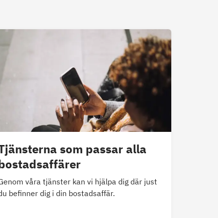
Tjänsterna som passar alla
bostadsaffärer
Genom våra tjänster kan vi hjälpa dig där just
du befinner dig i din bostadsaffär.