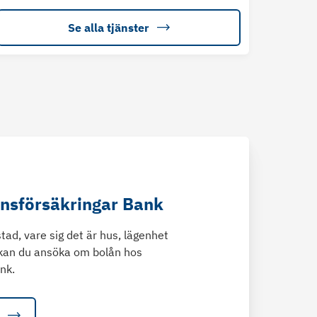
Se alla tjänster
änsförsäkringar Bank
tad, vare sig det är hus, lägenhet
kan du ansöka om bolån hos
nk.