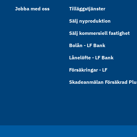
Jobba med oss
Tilläggstjänster
Sälj nyproduktion
Sälj kommersiell fastighet
Bolån - LF Bank
Lånelöfte - LF Bank
Försäkringar - LF
Skadeanmälan Försäkrad Plus