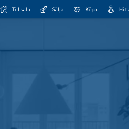
Till salu
Sälja
Köpa
Hit