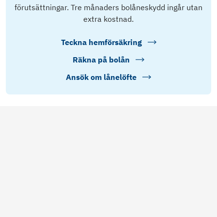
förutsättningar. Tre månaders bolåneskydd ingår utan
extra kostnad.
Teckna hemförsäkring
Räkna på bolån
Ansök om lånelöfte