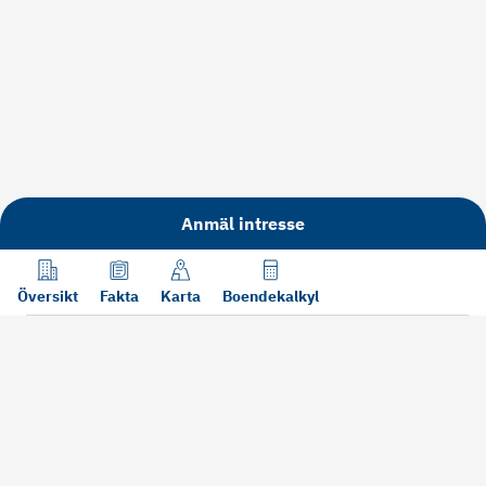
Anmäl intresse
Översikt
Fakta
Karta
Boendekalkyl
Läs mer