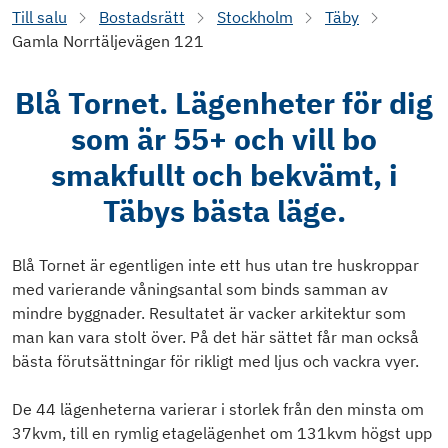
Till salu
Bostadsrätt
Stockholm
Täby
Gamla Norrtäljevägen 121
Blå Tornet. Lägenheter för dig
som är 55+ och vill bo
smakfullt och bekvämt, i
Täbys bästa läge.
Blå Tornet är egentligen inte ett hus utan tre huskroppar
med varierande våningsantal som binds samman av
mindre byggnader. Resultatet är vacker arkitektur som
man kan vara stolt över. På det här sättet får man också
bästa förutsättningar för rikligt med ljus och vackra vyer.
De 44 lägenheterna varierar i storlek från den minsta om
37kvm, till en rymlig etagelägenhet om 131kvm högst upp