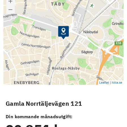
Leaflet
|
hitta.se
Gamla Norrtäljevägen 121
Din kommande månadsutgift: