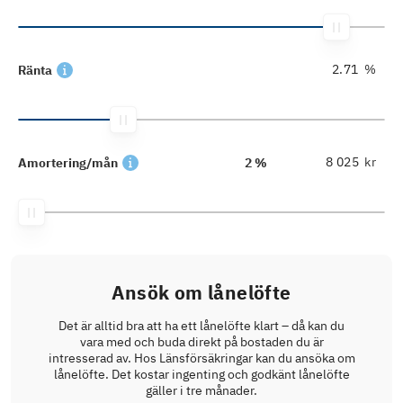
%
Ränta
kr
Amortering/mån
2 %
Ansök om lånelöfte
Det är alltid bra att ha ett lånelöfte klart – då kan du
vara med och buda direkt på bostaden du är
intresserad av. Hos Länsförsäkringar kan du ansöka om
lånelöfte. Det kostar ingenting och godkänt lånelöfte
gäller i tre månader.