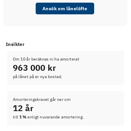
Ansök om lånelöfte
Insikter
Om 10 år beräknas ni ha amorterat
963 000 kr
på lånet på er nya bostad.
Amorteringskravet går ner om
12 år
till
1 %
enligt nuvarande amortering.