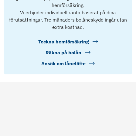
hemförsäkring.
Vi erbjuder individuell ränta baserat på dina
förutsättningar. Tre månaders bolåneskydd ingår utan
extra kostnad.
Teckna hemförsäkring
Räkna på bolån
Ansök om lånelöfte