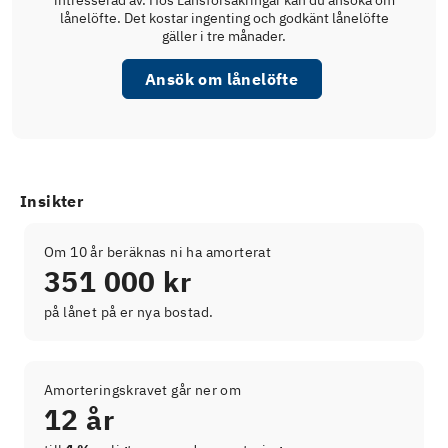
lånelöfte. Det kostar ingenting och godkänt lånelöfte
gäller i tre månader.
Ansök om lånelöfte
Insikter
Om 10 år beräknas ni ha amorterat
351 000 kr
på lånet på er nya bostad.
Amorteringskravet går ner om
12 år