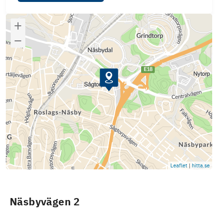
Leaflet
|
hitta.se
Näsbyvägen 2