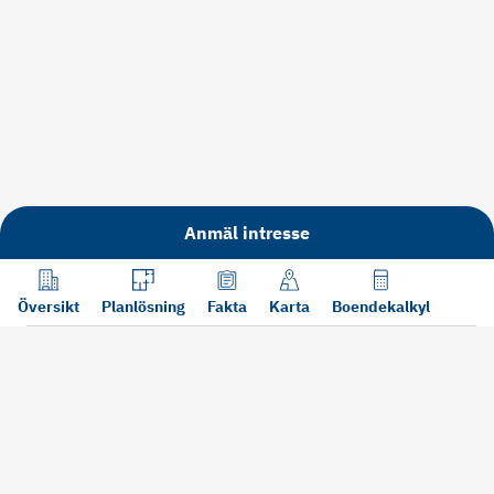
Anmäl intresse
Översikt
Planlösning
Fakta
Karta
Boendekalkyl
Läs mer