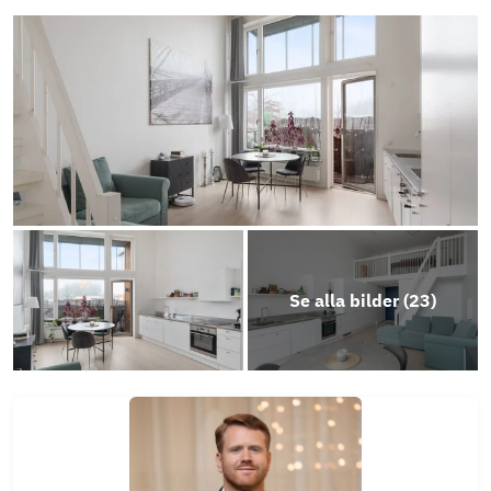
Objektsbeskrivning
Se alla bilder (
23
)