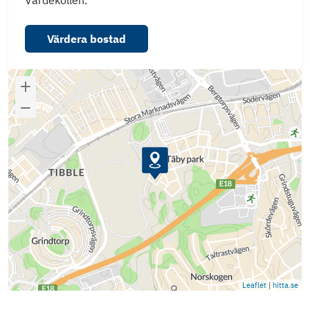
Värdekollen.
Värdera bostad
Leaflet
|
hitta.se