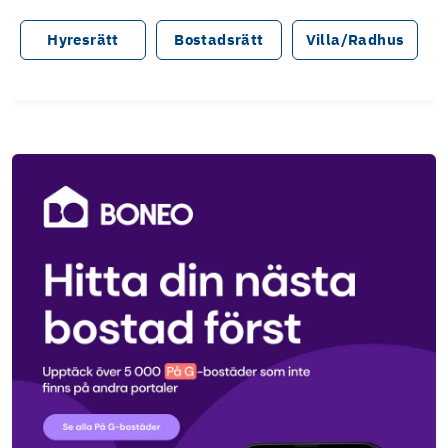
Hyresrätt
Bostadsrätt
Villa/Radhus