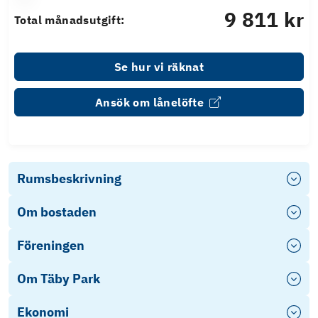
9 811 kr
Total månadsutgift:
Se hur vi räknat
Ansök om lånelöfte
Rumsbeskrivning
Om bostaden
Föreningen
Om Täby Park
Ekonomi