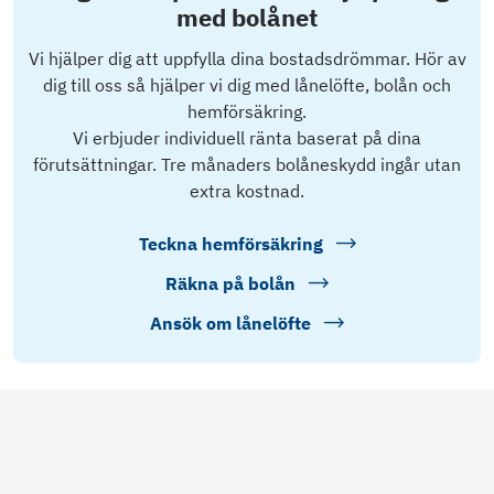
med bolånet
Vi hjälper dig att uppfylla dina bostadsdrömmar. Hör av
dig till oss så hjälper vi dig med lånelöfte, bolån och
hemförsäkring.
Vi erbjuder individuell ränta baserat på dina
förutsättningar. Tre månaders bolåneskydd ingår utan
extra kostnad.
Teckna hemförsäkring
Räkna på bolån
Ansök om lånelöfte