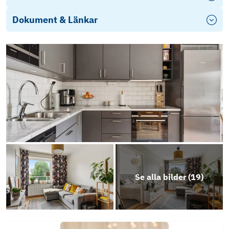
Dokument & Länkar
Objektsbeskrivning
Se alla bilder (
19
)