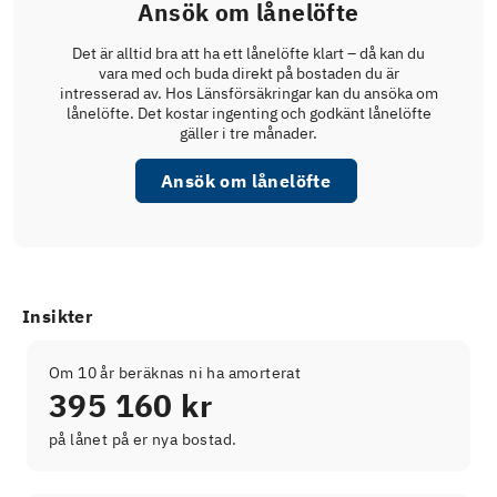
Ansök om lånelöfte
Det är alltid bra att ha ett lånelöfte klart – då kan du
vara med och buda direkt på bostaden du är
intresserad av. Hos Länsförsäkringar kan du ansöka om
lånelöfte. Det kostar ingenting och godkänt lånelöfte
gäller i tre månader.
Ansök om lånelöfte
Insikter
Om 10 år beräknas ni ha amorterat
395 160 kr
på lånet på er nya bostad.