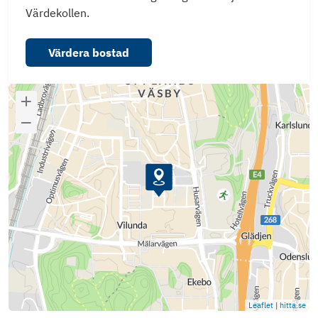
Värdekollen.
Värdera bostad
Leaflet
|
hitta.se