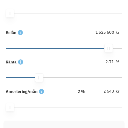
kr
Bolån
%
Ränta
kr
Amortering/mån
2 %