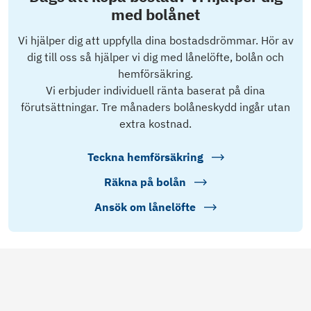
med bolånet
Vi hjälper dig att uppfylla dina bostadsdrömmar. Hör av
dig till oss så hjälper vi dig med lånelöfte, bolån och
hemförsäkring.
Vi erbjuder individuell ränta baserat på dina
förutsättningar. Tre månaders bolåneskydd ingår utan
extra kostnad.
Teckna hemförsäkring
Räkna på bolån
Ansök om lånelöfte