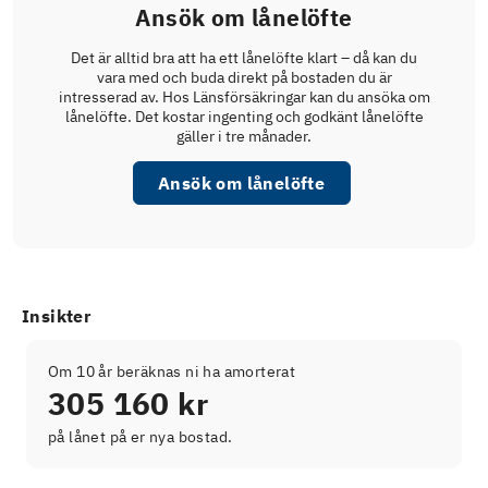
Ansök om lånelöfte
Det är alltid bra att ha ett lånelöfte klart – då kan du
vara med och buda direkt på bostaden du är
intresserad av. Hos Länsförsäkringar kan du ansöka om
lånelöfte. Det kostar ingenting och godkänt lånelöfte
gäller i tre månader.
Ansök om lånelöfte
Insikter
Om 10 år beräknas ni ha amorterat
305 160 kr
på lånet på er nya bostad.