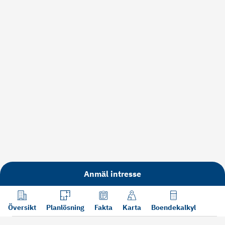
Anmäl intresse
Översikt
Planlösning
Fakta
Karta
Boendekalkyl