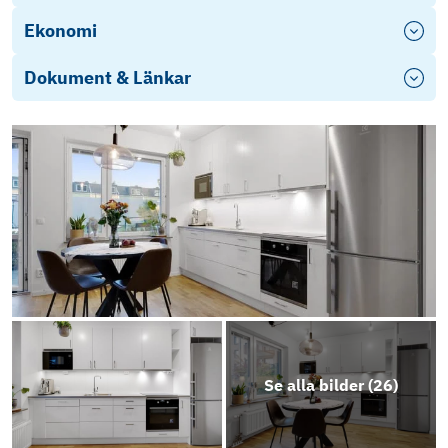
Ekonomi
Dokument & Länkar
Stadgar Brf Daggkåpan
Årsredovisning 2025
Objektsbeskrivning
Se alla bilder (
26
)