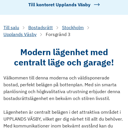
Till kontoret
Upplands Väsby
Till salu
Bostadsrätt
Stockholm
Upplands Väsby
Forsgränd 3
Modern lägenhet med
centralt läge och garage!
Välkommen till denna moderna och väldisponerade
bostad, perfekt belägen på bottenplan. Med sin smarta
planlösning och högkvalitativa utrustning erbjuder denna
bostadsrättslägenhet en bekväm och stilren livsstil.
Lägenheten är centralt belägen i det attraktiva området i
UPPLANDS VÄSBY, vilket ger dig närhet till allt du behöver.
Med kommunikationer inom bekvämt avstånd kan du