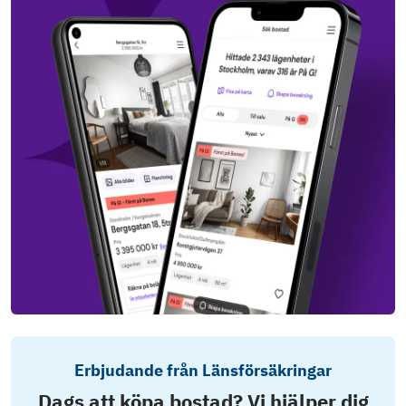
Erbjudande från Länsförsäkringar
Dags att köpa bostad? Vi hjälper dig