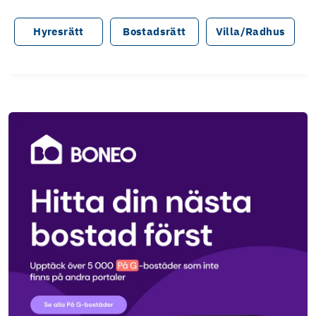
Hyresrätt
Bostadsrätt
Villa/Radhus