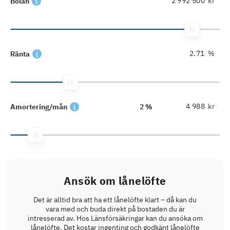
kr
Bolån
%
Ränta
kr
Amortering/mån
2 %
Ansök om lånelöfte
Det är alltid bra att ha ett lånelöfte klart – då kan du
vara med och buda direkt på bostaden du är
intresserad av. Hos Länsförsäkringar kan du ansöka om
lånelöfte. Det kostar ingenting och godkänt lånelöfte