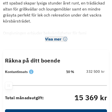
ett spabad skapar lyxiga stunder året runt, en trädäckad
altan för grillkvällar och loungemöbler samt en mindre
gräsyta perfekt för lek och rekreation under det vackra
körsbärsträdet.
Omgivningen erbjuder bekvämligheter för fami
Visa mer
Räkna på ditt boende
kr
Kontantinsats
10 %
15 369 kr
Total månadsutgift: