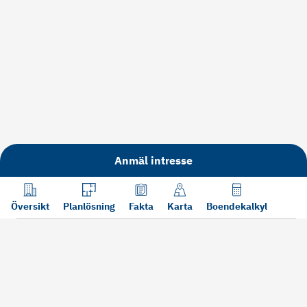
Anmäl intresse
Översikt
Planlösning
Fakta
Karta
Boendekalkyl
Läs mer