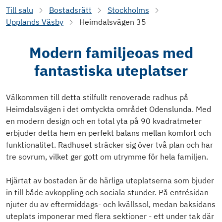
Till salu
Bostadsrätt
Stockholms
Upplands Väsby
Heimdalsvägen 35
Modern familjeoas med
fantastiska uteplatser
Välkommen till detta stilfullt renoverade radhus på
Heimdalsvägen i det omtyckta området Odenslunda. Med
en modern design och en total yta på 90 kvadratmeter
erbjuder detta hem en perfekt balans mellan komfort och
funktionalitet. Radhuset sträcker sig över två plan och har
tre sovrum, vilket ger gott om utrymme för hela familjen.
Hjärtat av bostaden är de härliga uteplatserna som bjuder
in till både avkoppling och sociala stunder. På entrésidan
njuter du av eftermiddags- och kvällssol, medan baksidans
uteplats imponerar med flera sektioner - ett under tak där