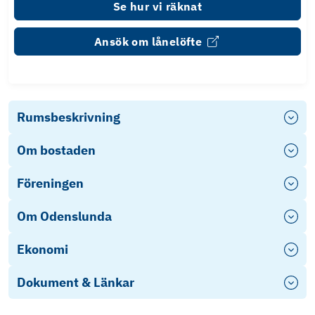
Se hur vi räknat
Ansök om lånelöfte
Rumsbeskrivning
Om bostaden
Föreningen
Om Odenslunda
Ekonomi
Dokument & Länkar