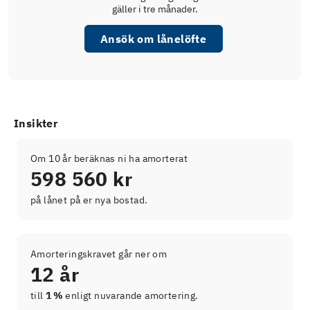
gäller i tre månader.
Ansök om lånelöfte
Insikter
Om 10 år beräknas ni ha amorterat
598 560 kr
på lånet på er nya bostad.
Amorteringskravet går ner om
12 år
till
1 %
enligt nuvarande amortering.