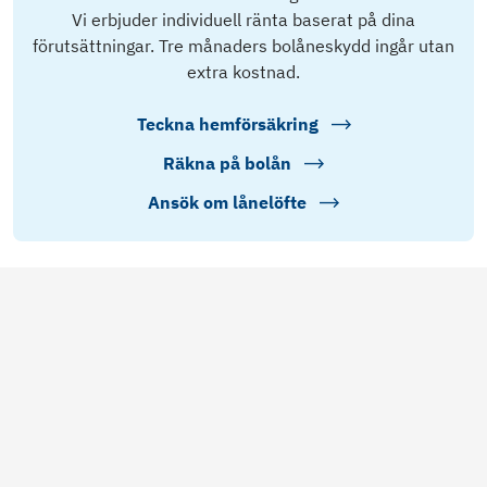
Vi erbjuder individuell ränta baserat på dina
förutsättningar. Tre månaders bolåneskydd ingår utan
extra kostnad.
Teckna hemförsäkring
Räkna på bolån
Ansök om lånelöfte