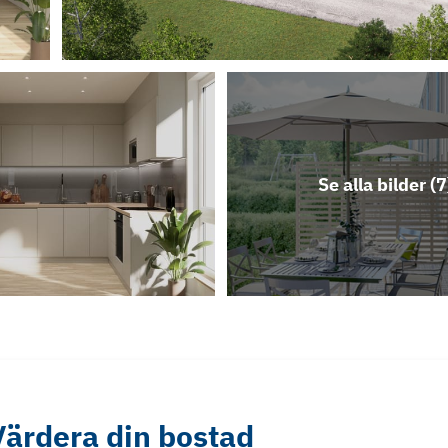
Se alla bilder (
7
Värdera din bostad