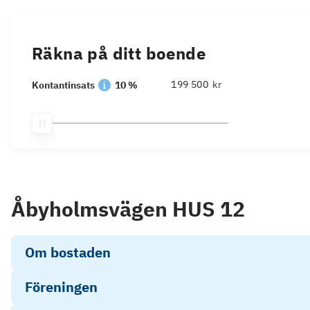
Räkna på ditt boende
kr
Kontantinsats
10 %
Åbyholmsvägen HUS 12
Om bostaden
Föreningen