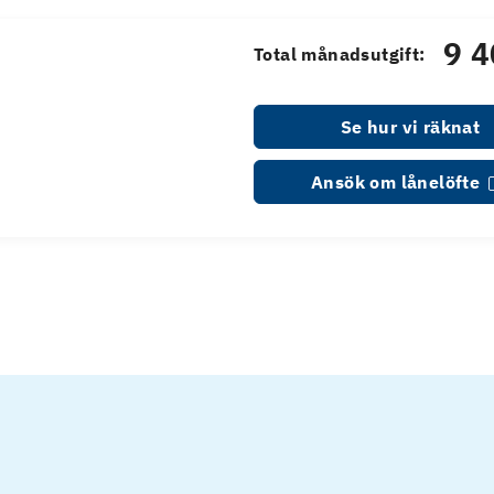
9 4
Total månadsutgift:
Se hur vi räknat
Ansök om lånelöfte