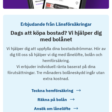
Erbjudande från Länsförsäkringar
Dags att köpa bostad? Vi hjälper dig
med bolånet
Vi hjälper dig att uppfylla dina bostadsdrömmar. Hör av
dig till oss så hjälper vi dig med lånelöfte, bolån och
hemförsäkring.
Vi erbjuder individuell ränta baserat på dina
förutsättningar. Tre månaders bolåneskydd ingår utan
extra kostnad.
Teckna hemförsäkring
Räkna på bolån
Ansök om lånelöfte