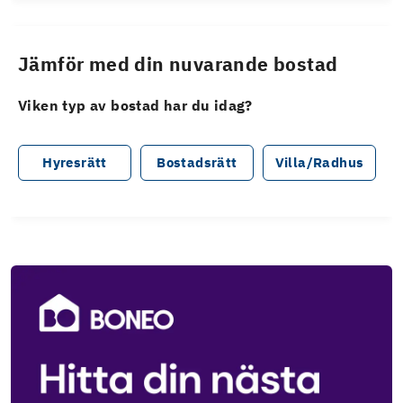
Jämför med din nuvarande bostad
Viken typ av bostad har du idag?
Hyresrätt
Bostadsrätt
Villa/Radhus