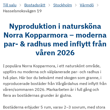
Till salu
Bostadsrätt
Stockholm
Värmdö
Hasselsnoksvägen 19
Nyproduktion i natursköna
Norra Kopparmora – moderna
par- & radhus med inflytt från
våren 2026
I populära Norra Kopparmora, i ett naturskönt område,
uppförs nu moderna och välplanerade par- och radhus i
två plan. Här bor du bekvämt med skogen som granne, i
nyproducerade bostäder från Vårgårdahus med inflytt från
våren/sommaren 2026. Markarbeten är i full gång och
flera av bostädernas grunder är gjutna.
Bostäderna erbjuder 5 rum, varav 2–3 sovrum, med stora