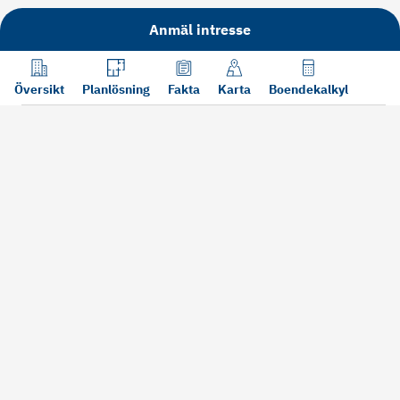
Anmäl intresse
Översikt
Planlösning
Fakta
Karta
Boendekalkyl
Läs mer