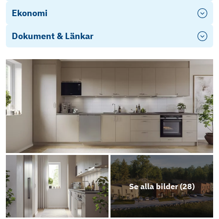
Ekonomi
Dokument & Länkar
Se alla bilder (
28
)