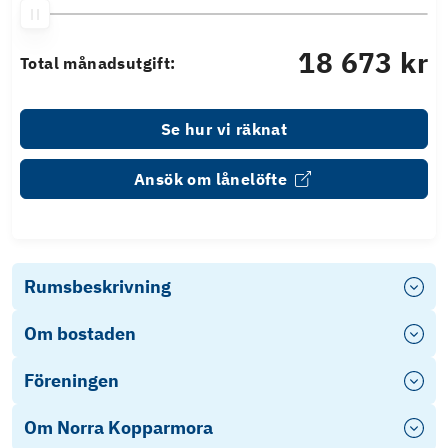
18 673 kr
Total månadsutgift:
Se hur vi räknat
Ansök om lånelöfte
Rumsbeskrivning
Om bostaden
Föreningen
Om Norra Kopparmora