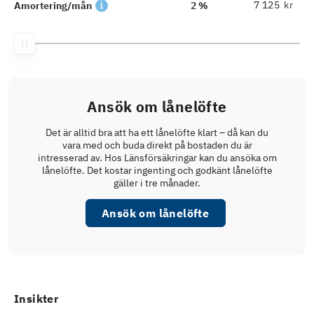
kr
Amortering/mån
2 %
Ansök om lånelöfte
Det är alltid bra att ha ett lånelöfte klart – då kan du
vara med och buda direkt på bostaden du är
intresserad av. Hos Länsförsäkringar kan du ansöka om
lånelöfte. Det kostar ingenting och godkänt lånelöfte
gäller i tre månader.
Ansök om lånelöfte
Insikter