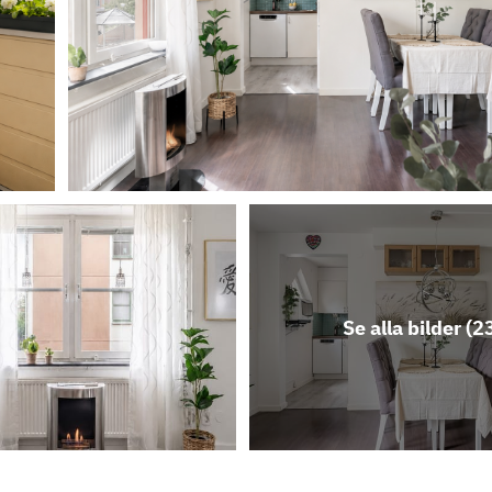
Se alla bilder (
2