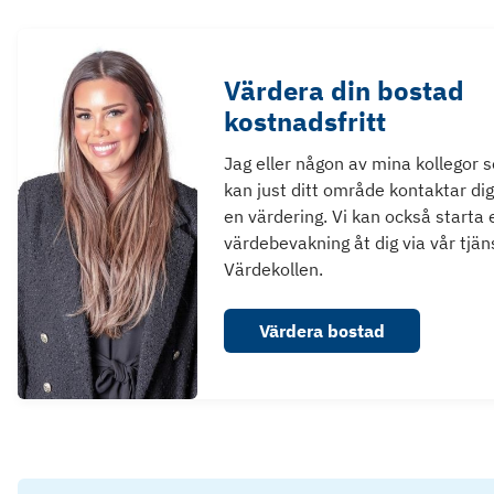
Värdera din bostad
kostnadsfritt
Jag eller någon av mina kollegor 
kan just ditt område kontaktar dig
en värdering. Vi kan också starta 
värdebevakning åt dig via vår tjän
Värdekollen.
Värdera bostad