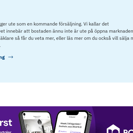
ger ute som en kommande försäljning. Vi kallar det
et innebär att bostaden ännu inte är ute på öppna marknaden
klare så får du veta mer, eller läs mer om du också vill sälja
.
ng