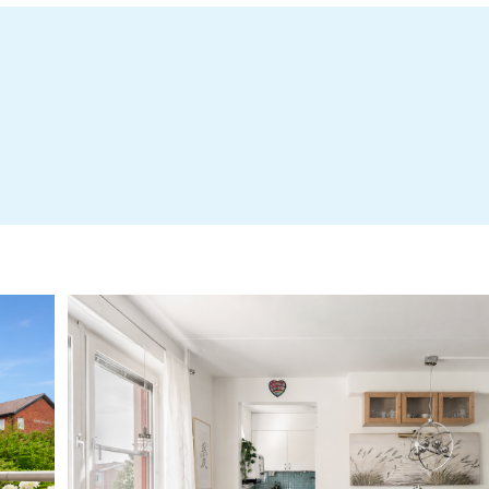
Årsredovisning 2025