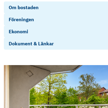
Om bostaden
Föreningen
Ekonomi
Dokument & Länkar
Energideklaration
Stadgar