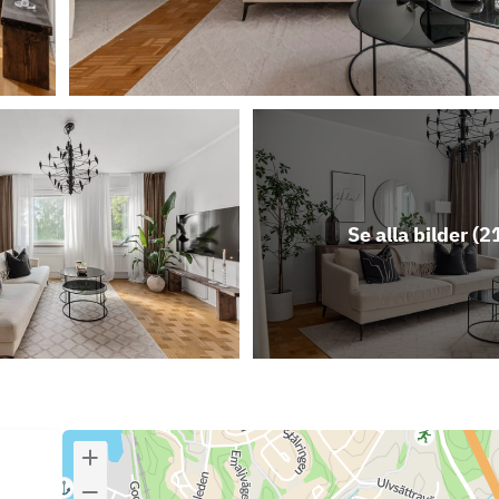
Se alla bilder (
2