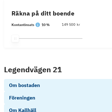
Räkna på ditt boende
kr
Kontantinsats
10 %
Legendvägen 21
Om bostaden
Föreningen
Om Kallhäll