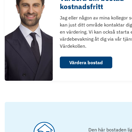
kostnadsfritt
Jag eller någon av mina kollegor 
kan just ditt område kontaktar dig
en värdering. Vi kan också starta 
värdebevakning åt dig via vår tjän
Värdekollen.
Värdera bostad
Den här bostaden lig