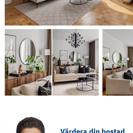
Värdera din bostad