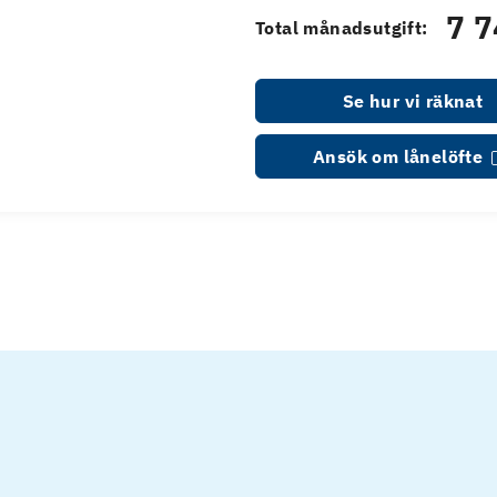
7 7
Total månadsutgift:
Se hur vi räknat
Ansök om lånelöfte