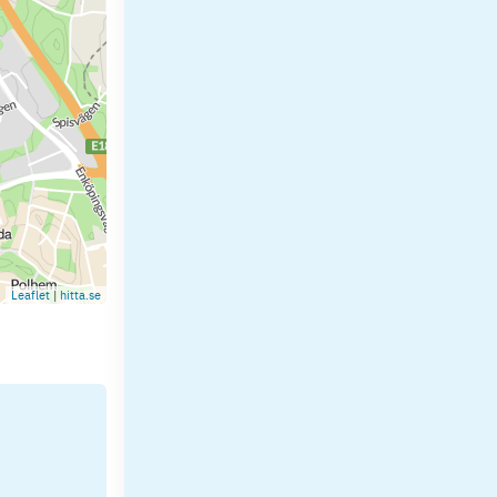
Leaflet
|
hitta.se