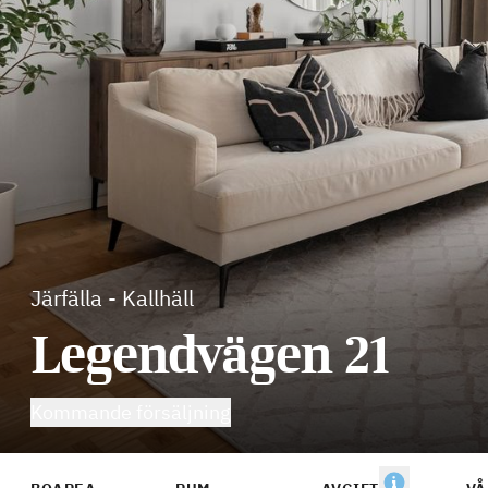
Järfälla
-
Kallhäll
Legendvägen 21
Kommande försäljning