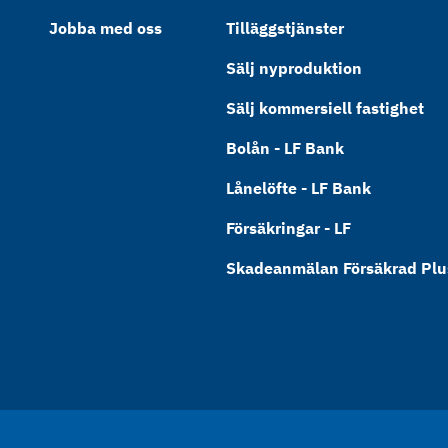
Jobba med oss
Tilläggstjänster
Sälj nyproduktion
Sälj kommersiell fastighet
Bolån - LF Bank
Lånelöfte - LF Bank
Försäkringar - LF
Skadeanmälan Försäkrad Plus