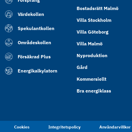
Försprång
Bostadsrätt Malmö
Värdekollen
Villa Stockholm
Spekulantkollen
Villa Göteborg
Områdeskollen
Villa Malmö
Nyproduktion
Försäkrad Plus
Gård
Energikalkylatorn
Kommersiellt
Bra energiklass
Cookies
Integritetspolicy
Användarvillkor