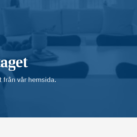
taget
t från vår hemsida.