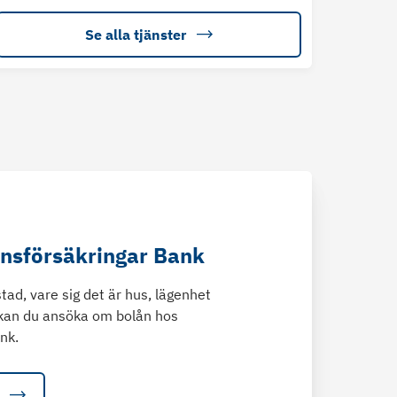
Se alla tjänster
änsförsäkringar Bank
tad, vare sig det är hus, lägenhet
kan du ansöka om bolån hos
nk.