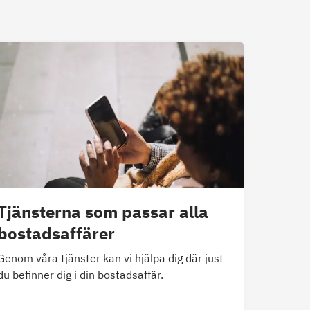
Tjänsterna som passar alla
bostadsaffärer
Genom våra tjänster kan vi hjälpa dig där just
du befinner dig i din bostadsaffär.