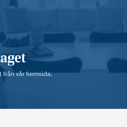
taget
t från vår hemsida.