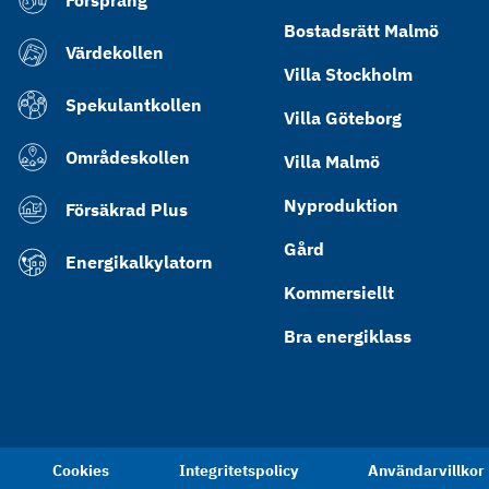
Försprång
Bostadsrätt Malmö
Värdekollen
Villa Stockholm
Spekulantkollen
Villa Göteborg
Områdeskollen
Villa Malmö
Nyproduktion
Försäkrad Plus
Gård
Energikalkylatorn
Kommersiellt
Bra energiklass
Cookies
Integritetspolicy
Användarvillkor