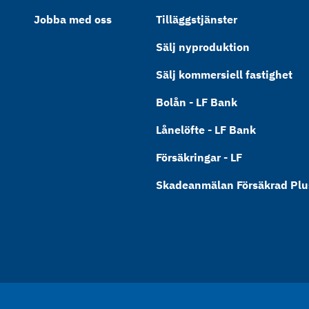
Jobba med oss
Tilläggstjänster
Sälj nyproduktion
Sälj kommersiell fastighet
Bolån - LF Bank
Lånelöfte - LF Bank
Försäkringar - LF
Skadeanmälan Försäkrad Plus