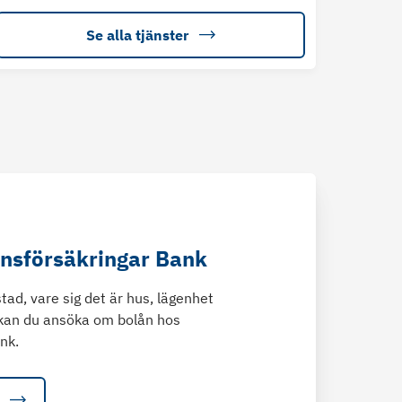
Se alla tjänster
änsförsäkringar Bank
tad, vare sig det är hus, lägenhet
kan du ansöka om bolån hos
nk.