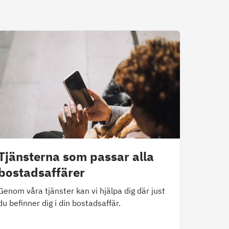
Tjänsterna som passar alla
bostadsaffärer
Genom våra tjänster kan vi hjälpa dig där just
du befinner dig i din bostadsaffär.