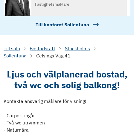
Fastighetsmäklare
Till kontoret
Sollentuna
Till salu
Bostadsrätt
Stockholms
Sollentuna
Celsings Väg 41
Ljus och välplanerad bostad,
två wc och solig balkong!
Kontakta ansvarig mäklare för visning!
- Carport ingår
- Två wc utrymmen
- Naturnära