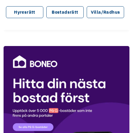
Hyresrätt
Bostadsrätt
Villa/Radhus