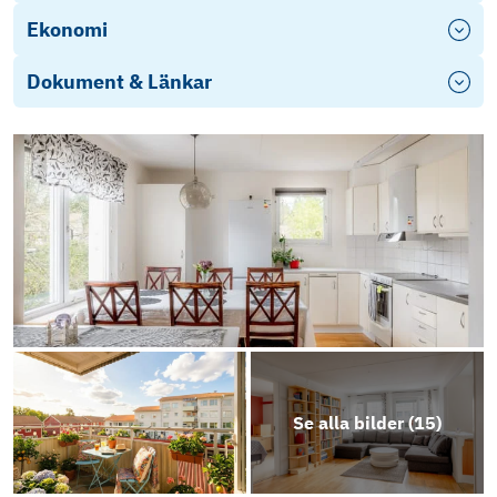
Ekonomi
Dokument & Länkar
Energideklaration
Brf Astrakan Stadgar 2024
Årsredovisning 2025
Brf Astrakan Årsredovisning 2025
Objektsbeskrivning
Se alla bilder (
15
)