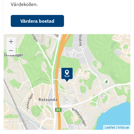
Värdekollen.
Värdera bostad
Leaflet
|
hitta.se