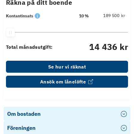
Räkna på ditt boende
kr
Kontantinsats
10 %
14 436 kr
Total månadsutgift:
Se hur vi räknat
Ansök om lånelöfte
Om bostaden
Föreningen