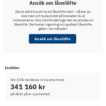
Ansök om lånelöfte
Det är alltid bra att ha ett lånelöfte klart – då kan du
vara med och buda direkt på bostaden du är
intresserad av. Hos Länsförsäkringar kan du ansöka om
lånelöfte. Det kostar ingenting och godkänt lånelöfte
gäller i tre månader.
Ansök om lånelöfte
Insikter
Om 10 år beräknas ni ha amorterat
341 160 kr
på lånet på er nya bostad.