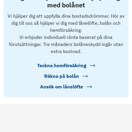
med bolånet
Vi hjälper dig att uppfylla dina bostadsdrömmar. Hör av
dig till oss så hjälper vi dig med lånelöfte, bolån och
hemförsäkring.
Vi erbjuder individuell ränta baserat på dina
förutsättningar. Tre månaders bolåneskydd ingår utan
extra kostnad.
Teckna hemförsäkring
Räkna på bolån
Ansök om lånelöfte