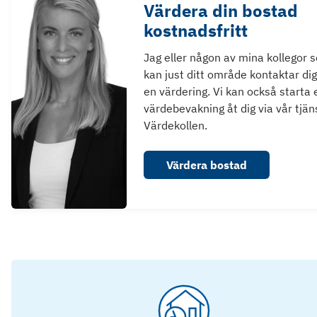
Värdera din bostad
kostnadsfritt
Jag eller någon av mina kollegor 
kan just ditt område kontaktar dig
en värdering. Vi kan också starta 
värdebevakning åt dig via vår tjän
Värdekollen.
Värdera bostad