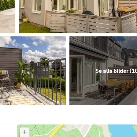
Se alla bilder (
1