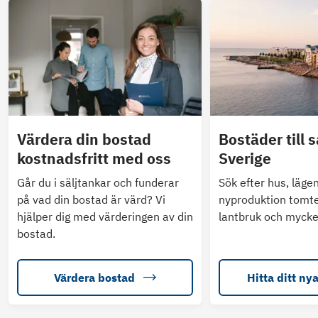
Värdera din bostad
Bostäder till s
kostnadsfritt med oss
Sverige
Går du i säljtankar och funderar
Sök efter hus, läge
på vad din bostad är värd? Vi
nyproduktion tomte
hjälper dig med värderingen av din
lantbruk och mycke
bostad.
Värdera bostad
Hitta ditt ny