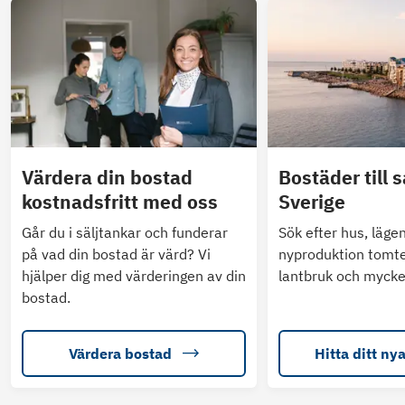
Värdera din bostad
Bostäder till s
kostnadsfritt med oss
Sverige
Går du i säljtankar och funderar
Sök efter hus, läge
på vad din bostad är värd? Vi
nyproduktion tomte
hjälper dig med värderingen av din
lantbruk och mycke
bostad.
Värdera bostad
Hitta ditt ny