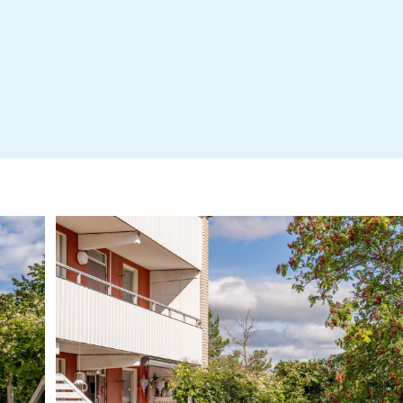
Årsredovisning 2025