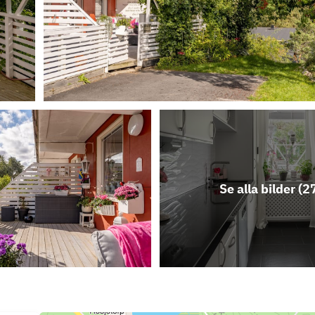
Se alla bilder (
2