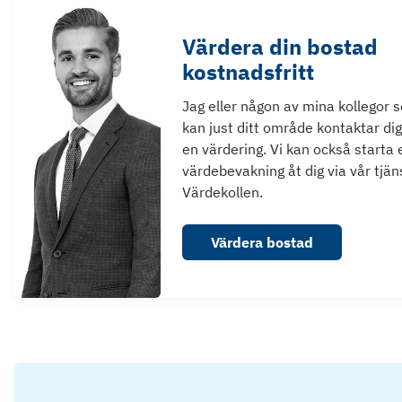
Värdera din bostad
kostnadsfritt
Jag eller någon av mina kollegor 
kan just ditt område kontaktar dig
en värdering. Vi kan också starta 
värdebevakning åt dig via vår tjän
Värdekollen.
Värdera bostad