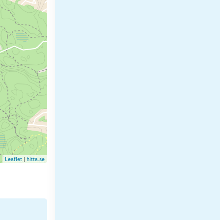
Leaflet
|
hitta.se