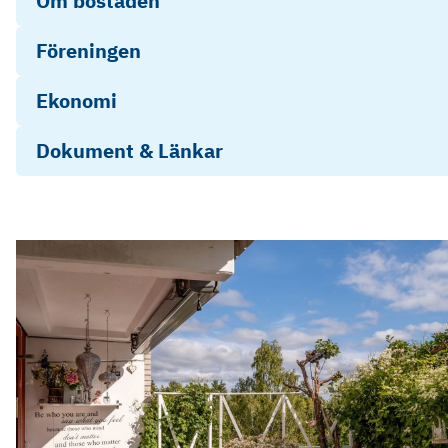
Om bostaden
Föreningen
Ekonomi
Dokument & Länkar
Stadgar