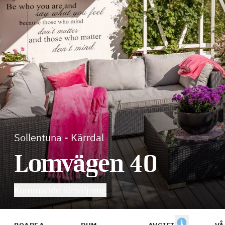
Sollentuna
-
Kärrdal
Lomvägen 40
Kommande försäljning