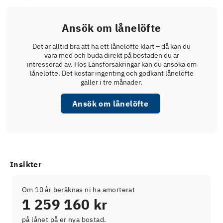
Ansök om lånelöfte
Det är alltid bra att ha ett lånelöfte klart – då kan du
vara med och buda direkt på bostaden du är
intresserad av. Hos Länsförsäkringar kan du ansöka om
lånelöfte. Det kostar ingenting och godkänt lånelöfte
gäller i tre månader.
Ansök om lånelöfte
Insikter
Om 10 år beräknas ni ha amorterat
1 259 160 kr
på lånet på er nya bostad.