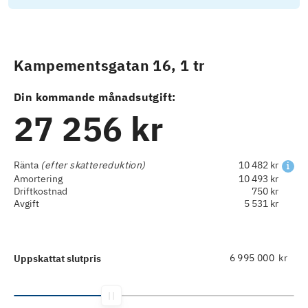
Kampementsgatan 16, 1 tr
Din kommande månadsutgift:
27 256 kr
Ränta
(efter skattereduktion)
10 482 kr
Amortering
10 493 kr
Driftkostnad
750 kr
Avgift
5 531 kr
kr
Uppskattat slutpris