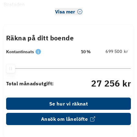
Bostaden
Visa mer
Räkna på ditt boende
kr
Kontantinsats
10 %
27 256 kr
Total månadsutgift:
Se hur vi räknat
Ansök om lånelöfte