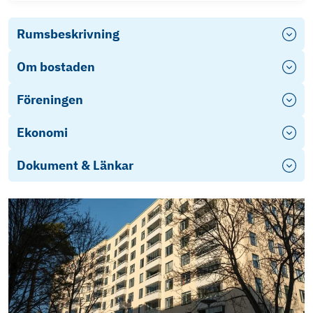
Rumsbeskrivning
Om bostaden
Föreningen
Ekonomi
Dokument & Länkar
fragelista-publik_2026-04-18_14-14
Stadgar
Energideklaration Kampementsgatan 14-16