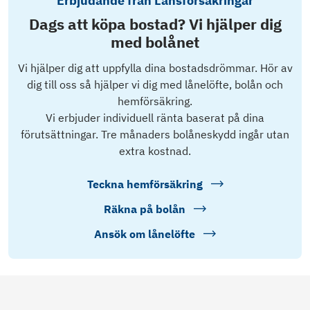
Erbjudande från Länsförsäkringar
Dags att köpa bostad? Vi hjälper dig
med bolånet
Vi hjälper dig att uppfylla dina bostadsdrömmar. Hör av
dig till oss så hjälper vi dig med lånelöfte, bolån och
hemförsäkring.
Vi erbjuder individuell ränta baserat på dina
förutsättningar. Tre månaders bolåneskydd ingår utan
extra kostnad.
Teckna hemförsäkring
Räkna på bolån
Ansök om lånelöfte