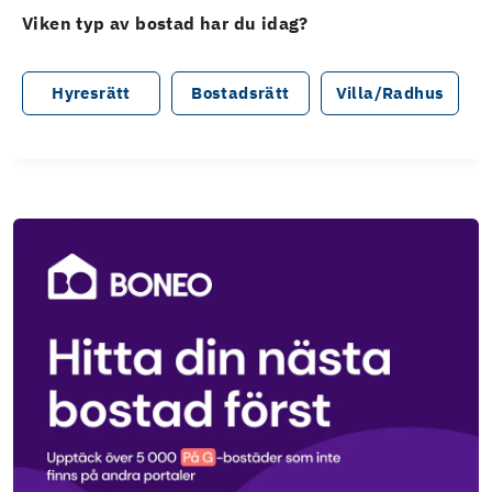
Viken typ av bostad har du idag?
Hyresrätt
Bostadsrätt
Villa/Radhus