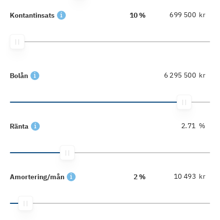
kr
Kontantinsats
10 %
kr
Bolån
%
Ränta
kr
Amortering/mån
2 %