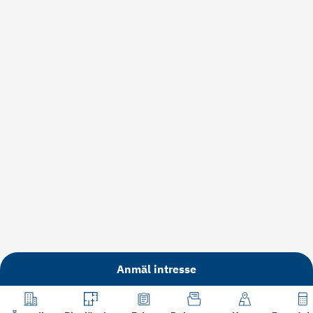
Anmäl intresse