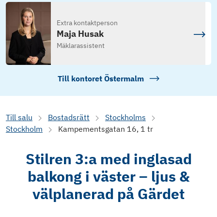
Extra kontaktperson
Maja Husak
Mäklarassistent
Till kontoret
Östermalm
Till salu
Bostadsrätt
Stockholms
Stockholm
Kampementsgatan 16, 1 tr
Stilren 3:a med inglasad
balkong i väster – ljus &
välplanerad på Gärdet