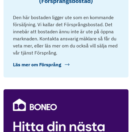
(Försprångsbostad)
Den här bostaden ligger ute som en kommande
försäljning. Vi kallar det Försprångsbostad. Det
innebär att bostaden ännu inte är ute på öppna
marknaden. Kontakta ansvarig mäklare så får du
veta mer, eller läs mer om du också vill sälja med
vår tjänst Försprång.
Läs mer om
Försprång