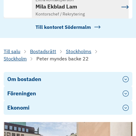
Mila Ekblad Lam
Kontorschef / Rekrytering
Till kontoret
Södermalm
Till salu
Bostadsrätt
Stockholms
Stockholm
Peter myndes backe 22
Om bostaden
Föreningen
Ekonomi