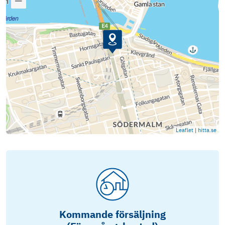
Leaflet
|
hitta.se
Kommande försäljning