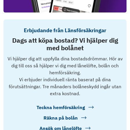
Erbjudande från Länsförsäkringar
Dags att köpa bostad? Vi hjälper dig
med bolånet
Vi hjälper dig att uppfylla dina bostadsdrömmar. Hör av
dig till oss så hjälper vi dig med lånelöfte, bolån och
hemförsäkring.
Vi erbjuder individuell ränta baserat på dina
förutsättningar. Tre månaders bolåneskydd ingår utan
extra kostnad.
Teckna hemförsäkring
Räkna på bolån
Ansök om lånelöfte