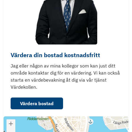
Värdera din bostad kostnadsfritt
Jag eller någon av mina kollegor som kan just ditt
område kontaktar dig för en värdering. Vi kan också
starta en värdebevakning åt dig via vår tjänst
Värdekollen.
Värdera bostad