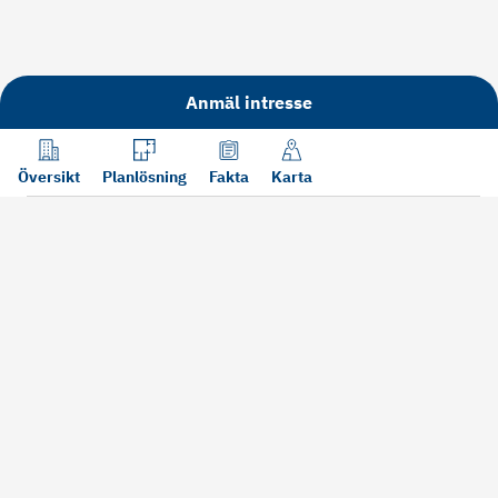
Anmäl intresse
Översikt
Planlösning
Fakta
Karta
Läs mer