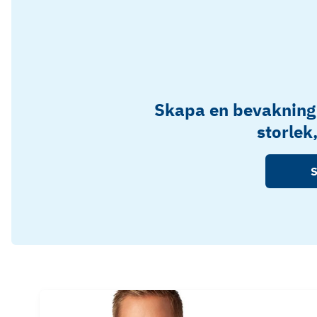
Skapa en bevakning
storlek
S