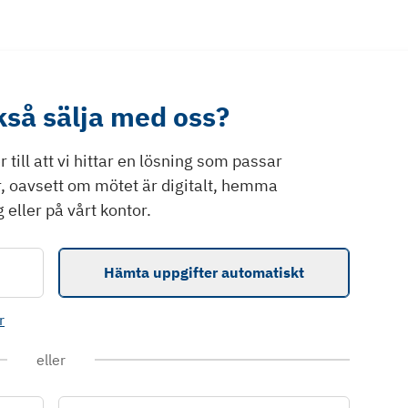
ckså sälja med oss?
till att vi hittar en lösning som passar
r, oavsett om mötet är digitalt, hemma
 eller på vårt kontor.
Hämta uppgifter automatiskt
r
eller