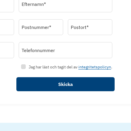
Efternamn*
Postnummer*
Postort*
Telefonnummer
Jag har läst och tagit del av
integritetspolicyn
.
Skicka