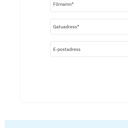
Förnamn*
Gatuadress*
E-postadress