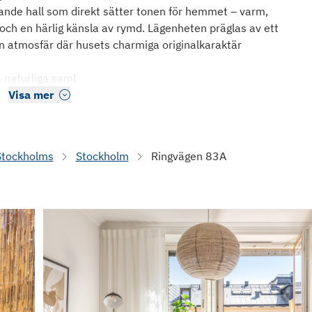
ande hall som direkt sätter tonen för hemmet – varm,
ch en härlig känsla av rymd. Lägenheten präglas av ett
 en atmosfär där husets charmiga originalkaraktär
naturliga saml
Visa mer
Stockholms
Stockholm
Ringvägen 83A