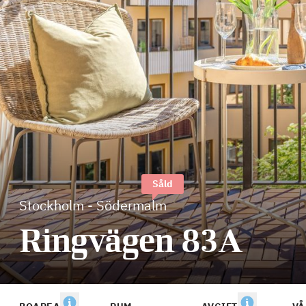
Såld
Stockholm
-
Södermalm
Ringvägen 83A