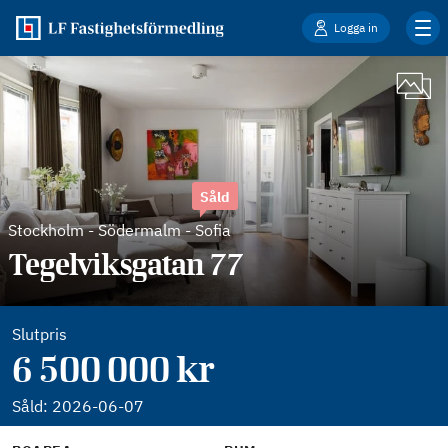
Logga in
Såld
Stockholm
-
Södermalm - Sofia
Tegelviksgatan 77
Slutpris
6 500 000 kr
Såld:
2026-06-07