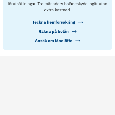
förutsättningar. Tre månaders bolåneskydd ingår utan
extra kostnad.
Teckna hemförsäkring
Räkna på bolån
Ansök om lånelöfte