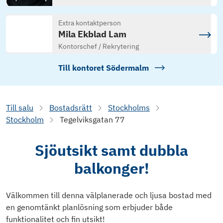
Extra kontaktperson
Mila Ekblad Lam
Kontorschef / Rekrytering
Till kontoret
Södermalm
Till salu
Bostadsrätt
Stockholms
Stockholm
Tegelviksgatan 77
Sjöutsikt samt dubbla
balkonger!
Välkommen till denna välplanerade och ljusa bostad med
en genomtänkt planlösning som erbjuder både
funktionalitet och fin utsikt!