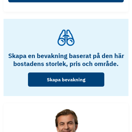
Skapa en bevakning baserat på den här
bostadens storlek, pris och område.
Skapa bevakning