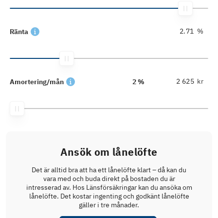
%
Ränta
kr
Amortering/mån
2 %
Ansök om lånelöfte
Det är alltid bra att ha ett lånelöfte klart – då kan du
vara med och buda direkt på bostaden du är
intresserad av. Hos Länsförsäkringar kan du ansöka om
lånelöfte. Det kostar ingenting och godkänt lånelöfte
gäller i tre månader.