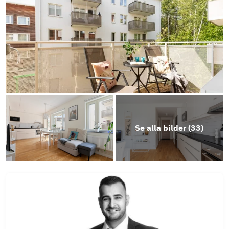
Se alla bilder (
33
)