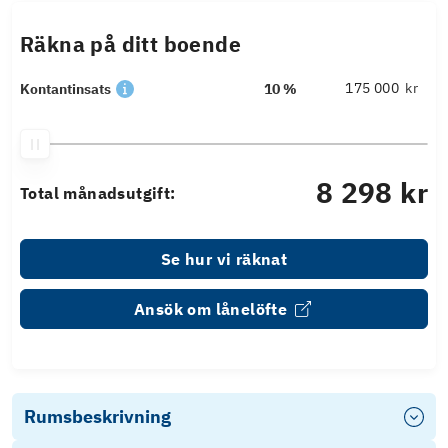
Räkna på ditt boende
kr
Kontantinsats
10 %
8 298 kr
Total månadsutgift:
Se hur vi räknat
Ansök om lånelöfte
Rumsbeskrivning