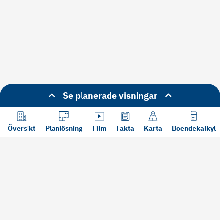
Se planerade visningar
Översikt
Planlösning
Film
Fakta
Karta
Boendekalkyl
Läs mer