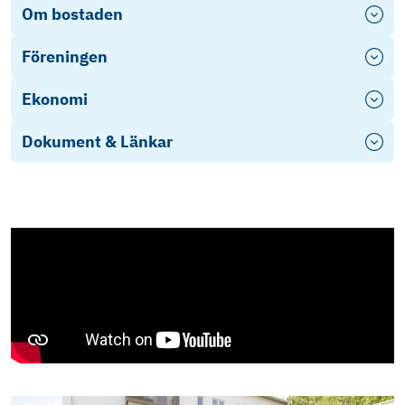
Om bostaden
Föreningen
Ekonomi
Dokument & Länkar
Områdesvideo
Objektsbeskrivning