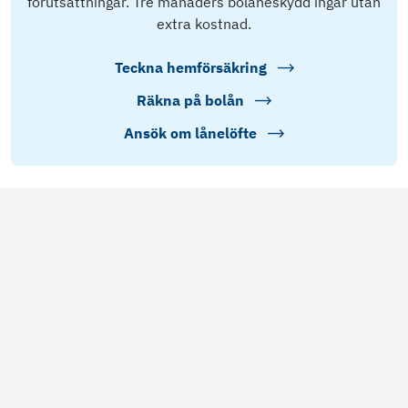
förutsättningar. Tre månaders bolåneskydd ingår utan
extra kostnad.
Teckna hemförsäkring
Räkna på bolån
Ansök om lånelöfte