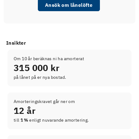
Ansök om lånelöfte
Insikter
Om 10 år beräknas ni ha amorterat
315 000 kr
på lånet på er nya bostad.
Amorteringskravet går ner om
12 år
till
1 %
enligt nuvarande amortering.