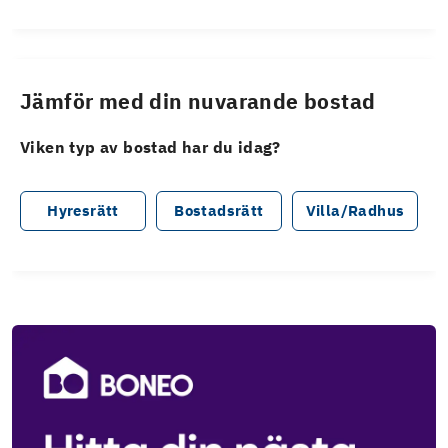
Jämför med din nuvarande bostad
Viken typ av bostad har du idag?
Hyresrätt
Bostadsrätt
Villa/Radhus