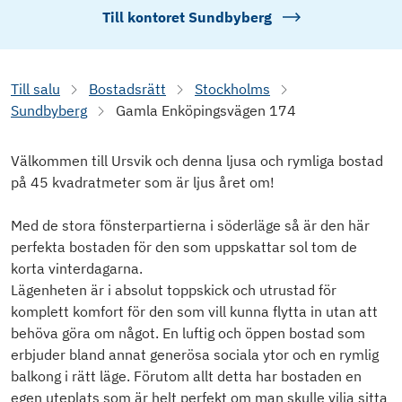
Till kontoret
Sundbyberg
Till salu
Bostadsrätt
Stockholms
Sundbyberg
Gamla Enköpingsvägen 174
Välkommen till Ursvik och denna ljusa och rymliga bostad
på 45 kvadratmeter som är ljus året om!
Med de stora fönsterpartierna i söderläge så är den här
perfekta bostaden för den som uppskattar sol tom de
korta vinterdagarna.
Lägenheten är i absolut toppskick och utrustad för
komplett komfort för den som vill kunna flytta in utan att
behöva göra om något. En luftig och öppen bostad som
erbjuder bland annat generösa sociala ytor och en rymlig
balkong i rätt läge. Förutom allt detta har bostaden en
egen uteplats som är helt perfekt om man skulle vilja sitta