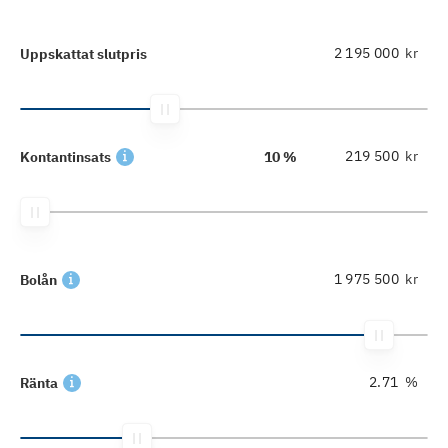
kr
Uppskattat slutpris
kr
Kontantinsats
10 %
kr
Bolån
%
Ränta