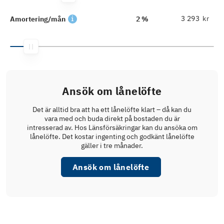
kr
Amortering/mån
2 %
Ansök om lånelöfte
Det är alltid bra att ha ett lånelöfte klart – då kan du
vara med och buda direkt på bostaden du är
intresserad av. Hos Länsförsäkringar kan du ansöka om
lånelöfte. Det kostar ingenting och godkänt lånelöfte
gäller i tre månader.
Ansök om lånelöfte