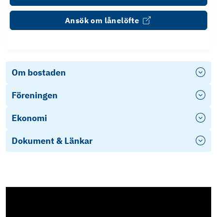
Ansök om lånelöfte
Om bostaden
Föreningen
Ekonomi
Dokument & Länkar
Årsredovisning 2024
Stadgar