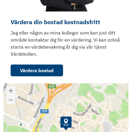
Värdera din bostad kostnadsfritt
Jag eller någon av mina kollegor som kan just ditt
område kontaktar dig för en värdering. Vi kan också
starta en värdebevakning åt dig via vår tjänst
Värdekollen.
Värdera bostad