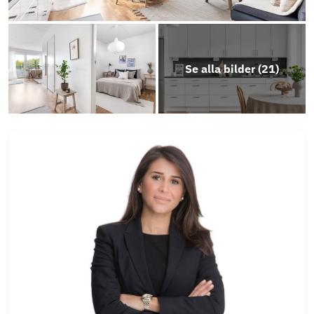
Se alla bilder (
21
)