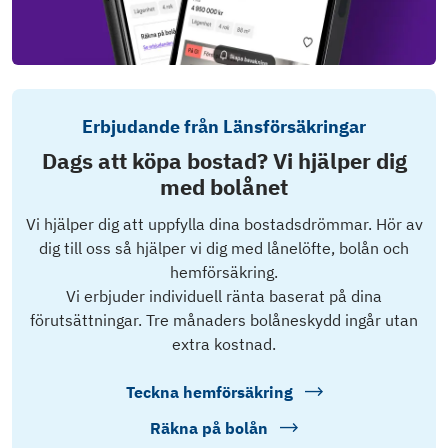
Erbjudande från Länsförsäkringar
Dags att köpa bostad? Vi hjälper dig
med bolånet
Vi hjälper dig att uppfylla dina bostadsdrömmar. Hör av
dig till oss så hjälper vi dig med lånelöfte, bolån och
hemförsäkring.
Vi erbjuder individuell ränta baserat på dina
förutsättningar. Tre månaders bolåneskydd ingår utan
extra kostnad.
Teckna hemförsäkring
Räkna på bolån