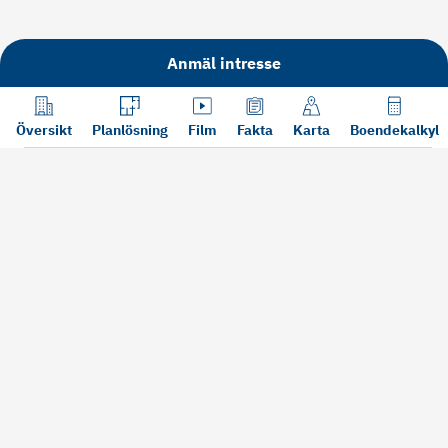
Anmäl intresse
Översikt
Planlösning
Film
Fakta
Karta
Boendekalkyl
Läs mer