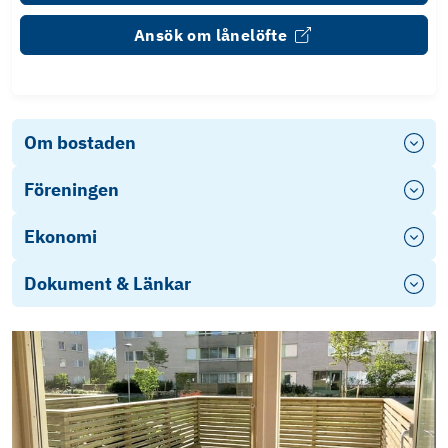
Ansök om lånelöfte
Om bostaden
Föreningen
Ekonomi
Dokument & Länkar
Objektsbeskrivning