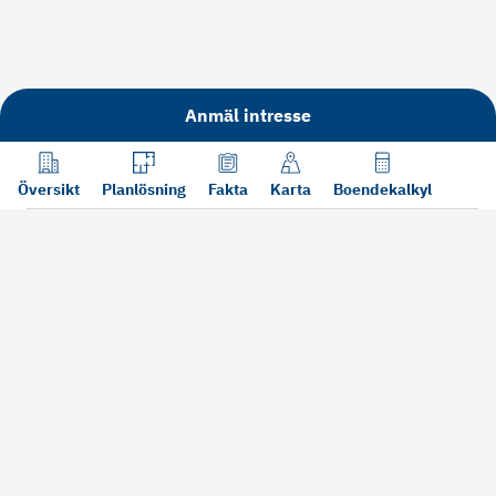
Anmäl intresse
Översikt
Planlösning
Fakta
Karta
Boendekalkyl
Läs mer