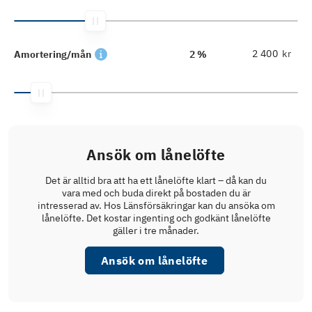
kr
Amortering/mån
2 %
Ansök om lånelöfte
Det är alltid bra att ha ett lånelöfte klart – då kan du
vara med och buda direkt på bostaden du är
intresserad av. Hos Länsförsäkringar kan du ansöka om
lånelöfte. Det kostar ingenting och godkänt lånelöfte
gäller i tre månader.
Ansök om lånelöfte