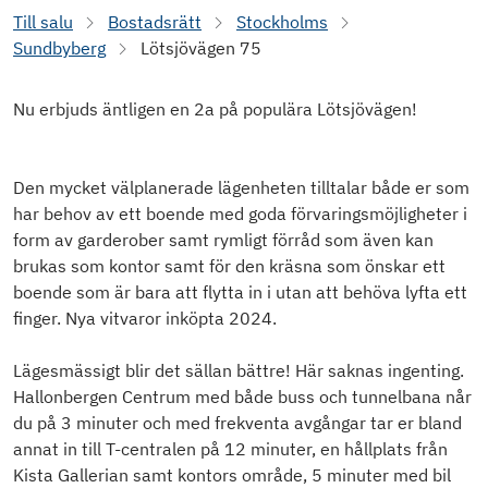
Till salu
Bostadsrätt
Stockholms
Sundbyberg
Lötsjövägen 75
Nu erbjuds äntligen en 2a på populära Lötsjövägen!
Den mycket välplanerade lägenheten tilltalar både er som
har behov av ett boende med goda förvaringsmöjligheter i
form av garderober samt rymligt förråd som även kan
brukas som kontor samt för den kräsna som önskar ett
boende som är bara att flytta in i utan att behöva lyfta ett
finger. Nya vitvaror inköpta 2024.
Lägesmässigt blir det sällan bättre! Här saknas ingenting.
Hallonbergen Centrum med både buss och tunnelbana når
du på 3 minuter och med frekventa avgångar tar er bland
annat in till T-centralen på 12 minuter, en hållplats från
Kista Gallerian samt kontors område, 5 minuter med bil