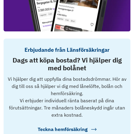
Erbjudande från Länsförsäkringar
Dags att köpa bostad? Vi hjälper dig
med bolånet
Vi hjälper dig att uppfylla dina bostadsdrömmar. Hör av
dig till oss så hjälper vi dig med lånelöfte, bolån och
hemförsäkring.
Vi erbjuder individuell ränta baserat på dina
förutsättningar. Tre månaders bolåneskydd ingår utan
extra kostnad.
Teckna hemförsäkring