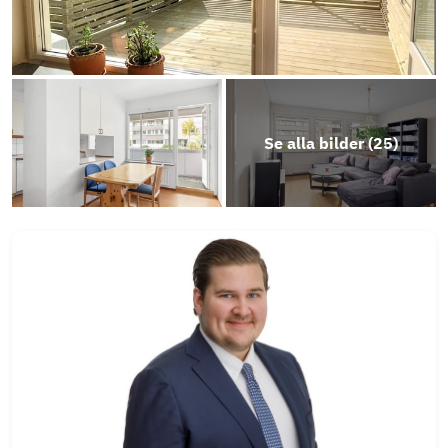
Se alla bilder (
25
)