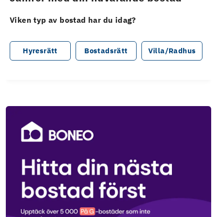
Viken typ av bostad har du idag?
Hyresrätt
Bostadsrätt
Villa/Radhus