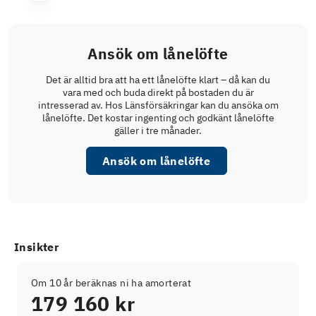
Ansök om lånelöfte
Det är alltid bra att ha ett lånelöfte klart – då kan du
vara med och buda direkt på bostaden du är
intresserad av. Hos Länsförsäkringar kan du ansöka om
lånelöfte. Det kostar ingenting och godkänt lånelöfte
gäller i tre månader.
Ansök om lånelöfte
Insikter
Om 10 år beräknas ni ha amorterat
179 160 kr