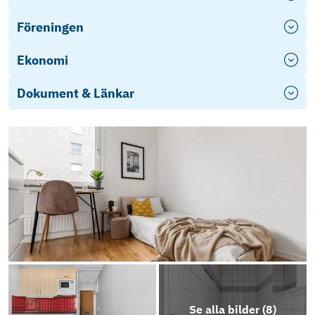
Föreningen
Ekonomi
Dokument & Länkar
Objektsbeskrivning
Se alla bilder (
8
)