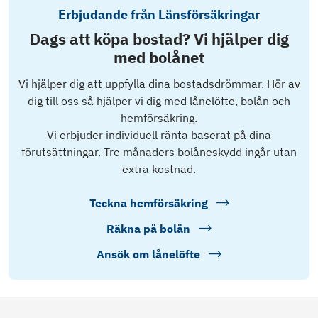
Erbjudande från Länsförsäkringar
Dags att köpa bostad? Vi hjälper dig
med bolånet
Vi hjälper dig att uppfylla dina bostadsdrömmar. Hör av
dig till oss så hjälper vi dig med lånelöfte, bolån och
hemförsäkring.
Vi erbjuder individuell ränta baserat på dina
förutsättningar. Tre månaders bolåneskydd ingår utan
extra kostnad.
Teckna hemförsäkring
Räkna på bolån
Ansök om lånelöfte