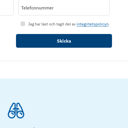
Telefonnummer
Jag har läst och tagit del av
integritetspolicyn
.
Skicka