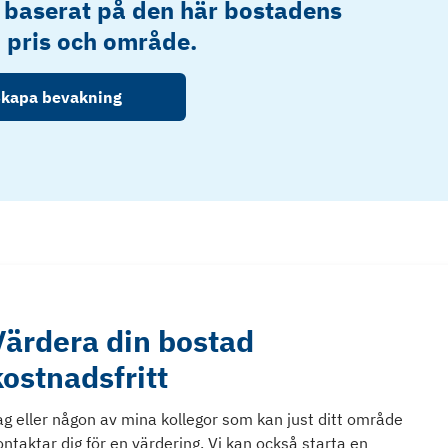
 baserat på den här bostadens
, pris och område.
kapa bevakning
Värdera din bostad
kostnadsfritt
ag eller någon av mina kollegor som kan just ditt område
ontaktar dig för en värdering. Vi kan också starta en