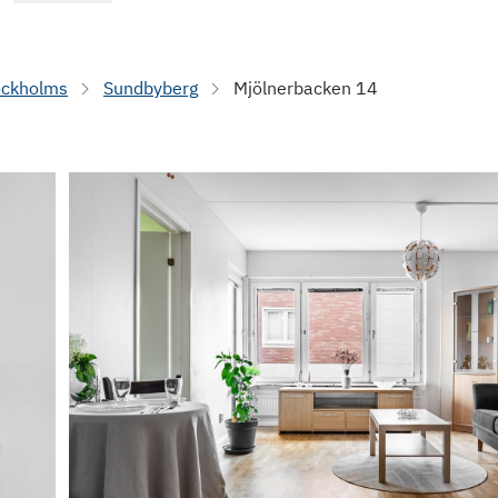
ockholms
Sundbyberg
Mjölnerbacken 14