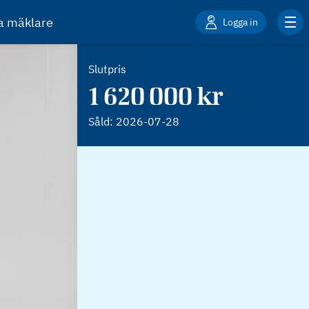
ta mäklare
Logga in
Slutpris
1 620 000 kr
Såld:
2026-07-28