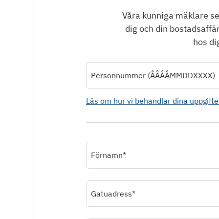
Våra kunniga mäklare ser 
dig och din bostadsaffä
hos dig
Personnummer (ÅÅÅÅMMDDXXXX)
Läs om hur vi behandlar dina uppgifte
Förnamn*
Gatuadress*