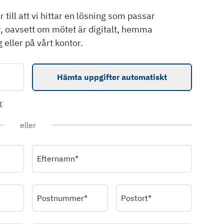
till att vi hittar en lösning som passar
r, oavsett om mötet är digitalt, hemma
 eller på vårt kontor.
Hämta uppgifter automatiskt
r
eller
Efternamn*
Postnummer*
Postort*