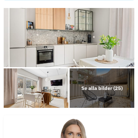
Objektsbeskrivning
Se alla bilder (
25
)