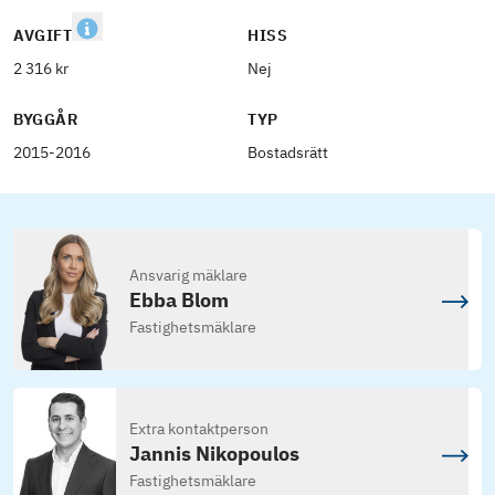
AVGIFT
HISS
2 316 kr
Nej
BYGGÅR
TYP
2015-2016
Bostadsrätt
Ansvarig mäklare
Ebba Blom
Fastighetsmäklare
Extra kontaktperson
Jannis Nikopoulos
Fastighetsmäklare