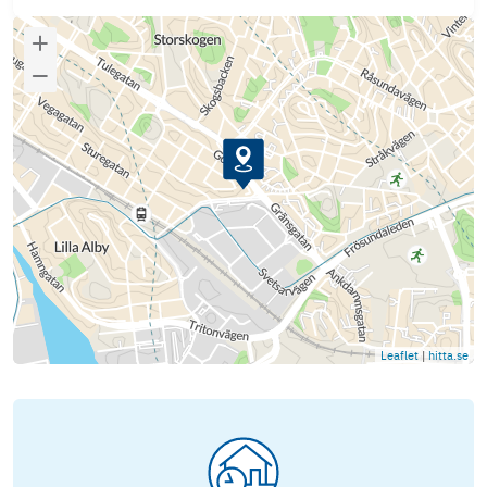
Leaflet
|
hitta.se