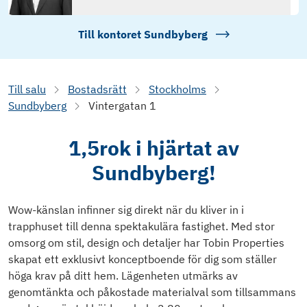
Till kontoret
Sundbyberg
Till salu
Bostadsrätt
Stockholms
Sundbyberg
Vintergatan 1
1,5rok i hjärtat av
Sundbyberg!
Wow-känslan infinner sig direkt när du kliver in i
trapphuset till denna spektakulära fastighet. Med stor
omsorg om stil, design och detaljer har Tobin Properties
skapat ett exklusivt konceptboende för dig som ställer
höga krav på ditt hem. Lägenheten utmärks av
genomtänkta och påkostade materialval som tillsammans