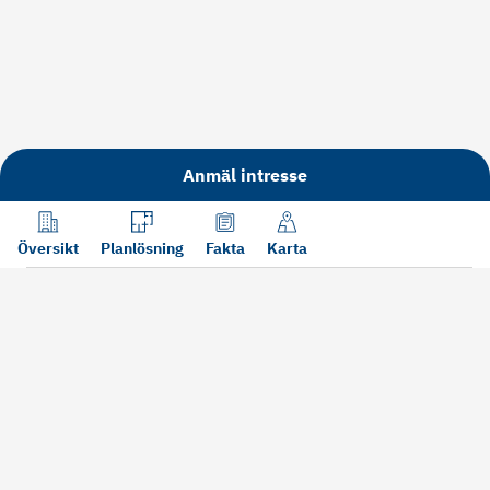
Anmäl intresse
Översikt
Planlösning
Fakta
Karta
Läs mer