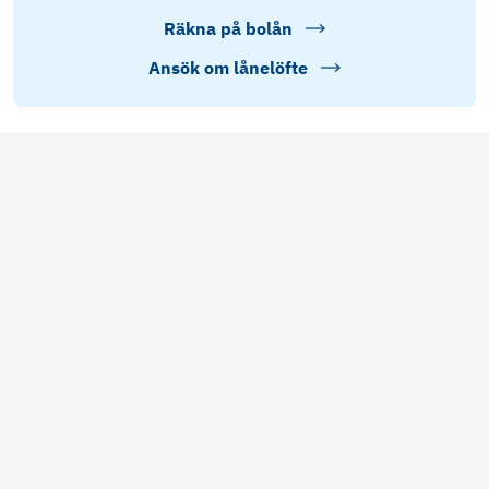
Räkna på bolån
Ansök om lånelöfte