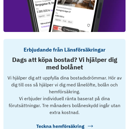
Erbjudande från Länsförsäkringar
Dags att köpa bostad? Vi hjälper dig
med bolånet
Vi hjälper dig att uppfylla dina bostadsdrömmar. Hör av
dig till oss så hjälper vi dig med lånelöfte, bolån och
hemförsäkring.
Vi erbjuder individuell ränta baserat på dina
förutsättningar. Tre månaders bolåneskydd ingår utan
extra kostnad.
Teckna hemförsäkring