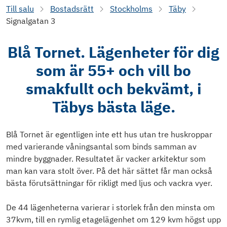
Till salu
Bostadsrätt
Stockholms
Täby
Signalgatan 3
Blå Tornet. Lägenheter för dig
som är 55+ och vill bo
smakfullt och bekvämt, i
Täbys bästa läge.
Blå Tornet är egentligen inte ett hus utan tre huskroppar
med varierande våningsantal som binds samman av
mindre byggnader. Resultatet är vacker arkitektur som
man kan vara stolt över. På det här sättet får man också
bästa förutsättningar för rikligt med ljus och vackra vyer.
De 44 lägenheterna varierar i storlek från den minsta om
37kvm, till en rymlig etagelägenhet om 129 kvm högst upp