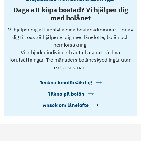
Dags att köpa bostad? Vi hjälper dig
med bolånet
Vi hjälper dig att uppfylla dina bostadsdrömmar. Hör av
dig till oss så hjälper vi dig med lånelöfte, bolån och
hemförsäkring.
Vi erbjuder individuell ränta baserat på dina
förutsättningar. Tre månaders bolåneskydd ingår utan
extra kostnad.
Teckna hemförsäkring
Räkna på bolån
Ansök om lånelöfte