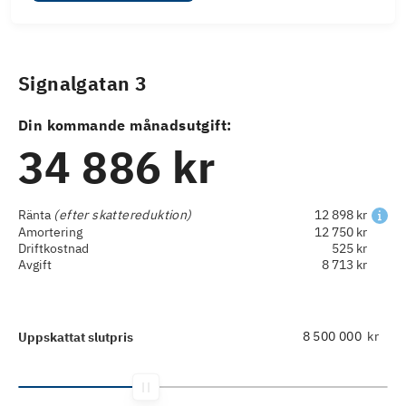
Signalgatan 3
Din kommande månadsutgift:
34 886 kr
Ränta
(efter skattereduktion)
12 898 kr
Amortering
12 750 kr
Driftkostnad
525 kr
Avgift
8 713 kr
kr
Uppskattat slutpris