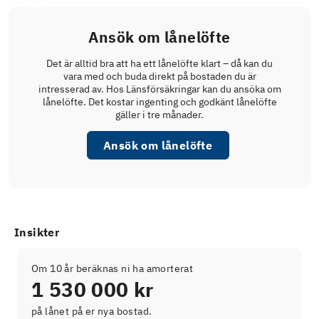
Ansök om lånelöfte
Det är alltid bra att ha ett lånelöfte klart – då kan du
vara med och buda direkt på bostaden du är
intresserad av. Hos Länsförsäkringar kan du ansöka om
lånelöfte. Det kostar ingenting och godkänt lånelöfte
gäller i tre månader.
Ansök om lånelöfte
Insikter
Om 10 år beräknas ni ha amorterat
1 530 000 kr
på lånet på er nya bostad.