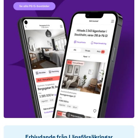
Erbjudande från Länsförsäkringar