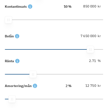
kr
Kontantinsats
10 %
kr
Bolån
%
Ränta
kr
Amortering/mån
2 %