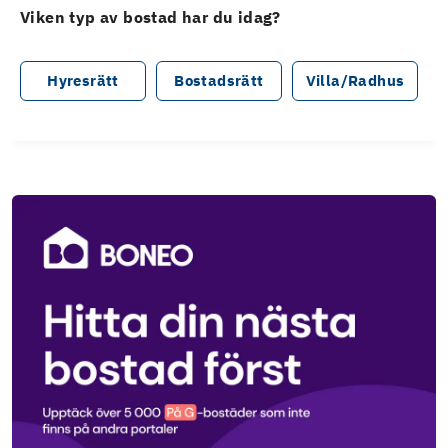
Viken typ av bostad har du idag?
Hyresrätt
Bostadsrätt
Villa/Radhus