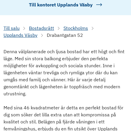
Till kontoret
Upplands Väsby
Till salu
Bostadsrätt
Stockholms
Upplands Väsby
Drabantgatan 52
Denna välplanerade och ljusa bostad har ett högt och fint
läge. Med sin stora balkong erbjuder den perfekta
möjligheter för avkoppling och sociala stunder. Inne i
lägenheten väntar trevliga och rymliga ytor där du kan
umgås med familj och vänner. Här är varje detalj
genomtänkt och lägenheten är toppfräsch med modern
utrustning.
Med sina 46 kvadratmeter är detta en perfekt bostad för
dig som söker det lilla extra utan att kompromissa på
kvalitet och stil. Belägen på fjärde våningen i ett
femvåningshus, erbjuds du en fin utsikt över Upplands