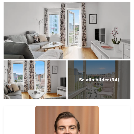
Stadgar
Energideklaration
Årsredovisning 2024/2025
Se alla bilder (
34
)