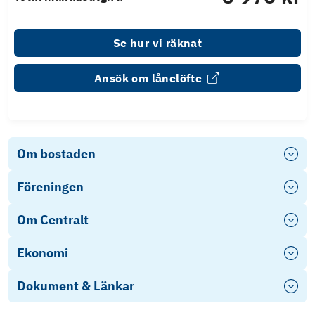
Se hur vi räknat
Ansök om lånelöfte
Om bostaden
Föreningen
Om Centralt
Ekonomi
Dokument & Länkar