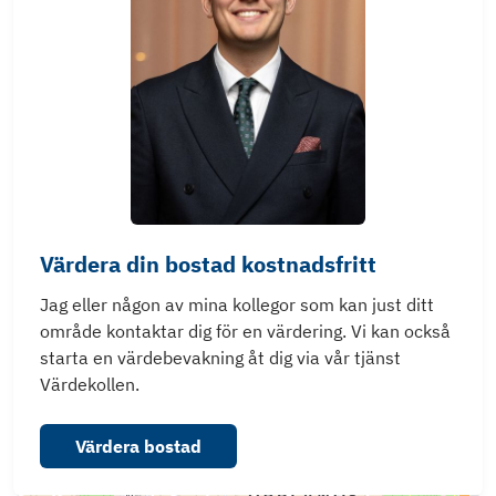
Värdera din bostad kostnadsfritt
Jag eller någon av mina kollegor som kan just ditt
område kontaktar dig för en värdering. Vi kan också
starta en värdebevakning åt dig via vår tjänst
Värdekollen.
Värdera bostad