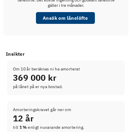
lånelöfte. Det kostar ingenting och godkänt lånelöfte
gäller i tre månader.
Ansök om lånelöfte
Insikter
Om 10 år beräknas ni ha amorterat
369 000 kr
på lånet på er nya bostad.
Amorteringskravet går ner om
12 år
till
1 %
enligt nuvarande amortering.