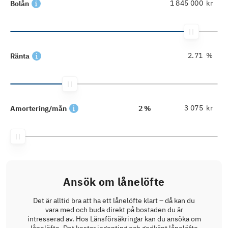
kr
Bolån
%
Ränta
kr
Amortering/mån
2 %
Ansök om lånelöfte
Det är alltid bra att ha ett lånelöfte klart – då kan du
vara med och buda direkt på bostaden du är
intresserad av. Hos Länsförsäkringar kan du ansöka om