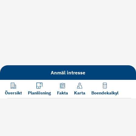
Anmäl intresse
Översikt
Planlösning
Fakta
Karta
Boendekalkyl
Läs mer