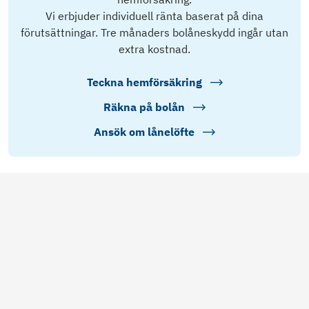
Vi erbjuder individuell ränta baserat på dina
förutsättningar. Tre månaders bolåneskydd ingår utan
extra kostnad.
Teckna hemförsäkring
Räkna på bolån
Ansök om lånelöfte