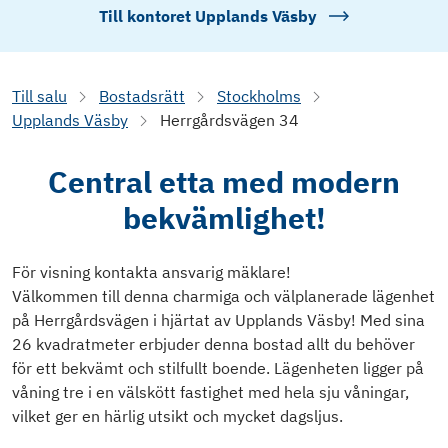
Till kontoret
Upplands Väsby
Till salu
Bostadsrätt
Stockholms
Upplands Väsby
Herrgårdsvägen 34
Central etta med modern
bekvämlighet!
För visning kontakta ansvarig mäklare!
Välkommen till denna charmiga och välplanerade lägenhet
på Herrgårdsvägen i hjärtat av Upplands Väsby! Med sina
26 kvadratmeter erbjuder denna bostad allt du behöver
för ett bekvämt och stilfullt boende. Lägenheten ligger på
våning tre i en välskött fastighet med hela sju våningar,
vilket ger en härlig utsikt och mycket dagsljus.