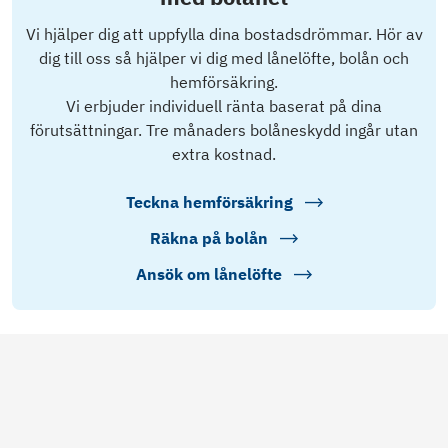
Vi hjälper dig att uppfylla dina bostadsdrömmar. Hör av
dig till oss så hjälper vi dig med lånelöfte, bolån och
hemförsäkring.
Vi erbjuder individuell ränta baserat på dina
förutsättningar. Tre månaders bolåneskydd ingår utan
extra kostnad.
Teckna hemförsäkring
Räkna på bolån
Ansök om lånelöfte