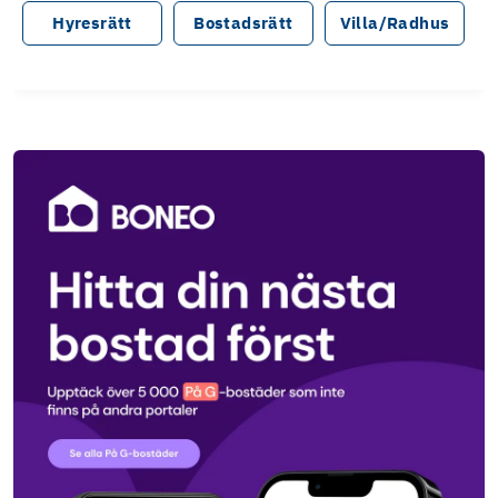
Hyresrätt
Bostadsrätt
Villa/Radhus