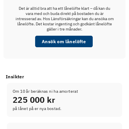
Det är alltid bra att ha ett lånelöfte klart – då kan du
vara med och buda direkt på bostaden du är
intresserad av. Hos Länsförsäkringar kan du ansöka om
lånelöfte. Det kostar ingenting och godkänt lånelöfte
gäller i tre månader.
Ansök om lånelöfte
Insikter
Om 10 år beräknas ni ha amorterat
225 000 kr
på lånet på er nya bostad.