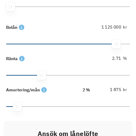
kr
Bolån
%
Ränta
kr
Amortering/mån
2 %
Ansök om lånelöfte