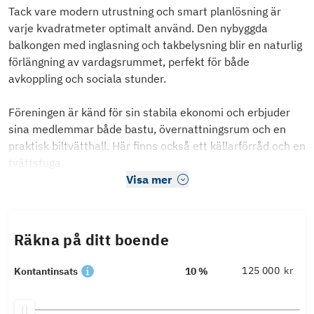
Tack vare modern utrustning och smart planlösning är
varje kvadratmeter optimalt använd. Den nybyggda
balkongen med inglasning och takbelysning blir en naturlig
förlängning av vardagsrummet, perfekt för både
avkoppling och sociala stunder.
Föreningen är känd för sin stabila ekonomi och erbjuder
sina medlemmar både bastu, övernattningsrum och en
praktisk biltvätthall. Här finns också ett källarförråd och en
tvättstuga
Visa mer
Räkna på ditt boende
kr
Kontantinsats
10 %