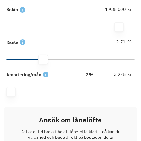
kr
Bolån
%
Ränta
kr
Amortering/mån
2 %
Ansök om lånelöfte
Det är alltid bra att ha ett lånelöfte klart – då kan du
vara med och buda direkt på bostaden du är