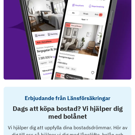
Erbjudande från Länsförsäkringar
Dags att köpa bostad? Vi hjälper dig
med bolånet
Vi hjälper dig att uppfylla dina bostadsdrömmar. Hör av
dig till oss så hjälper vi dig med lånelöfte, bolån och