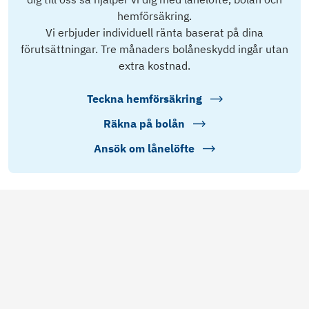
hemförsäkring.
Vi erbjuder individuell ränta baserat på dina
förutsättningar. Tre månaders bolåneskydd ingår utan
extra kostnad.
Teckna hemförsäkring
Räkna på bolån
Ansök om lånelöfte