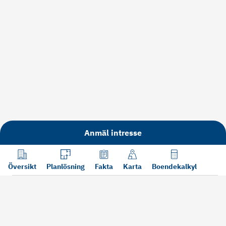
Anmäl intresse
Översikt
Planlösning
Fakta
Karta
Boendekalkyl