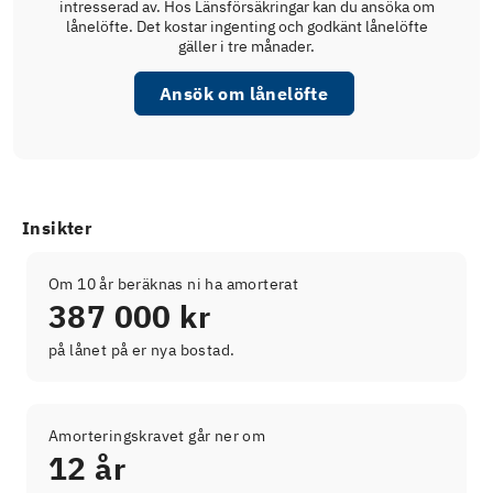
intresserad av. Hos Länsförsäkringar kan du ansöka om
lånelöfte. Det kostar ingenting och godkänt lånelöfte
gäller i tre månader.
Ansök om lånelöfte
Insikter
Om 10 år beräknas ni ha amorterat
387 000 kr
på lånet på er nya bostad.
Amorteringskravet går ner om
12 år