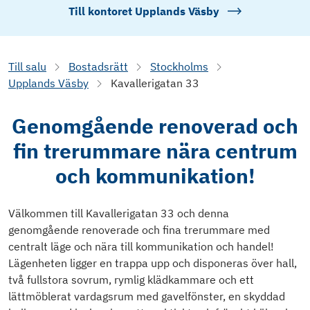
Till kontoret
Upplands Väsby
Till salu
Bostadsrätt
Stockholms
Upplands Väsby
Kavallerigatan 33
Genomgående renoverad och
fin trerummare nära centrum
och kommunikation!
Välkommen till Kavallerigatan 33 och denna
genomgående renoverade och fina trerummare med
centralt läge och nära till kommunikation och handel!
Lägenheten ligger en trappa upp och disponeras över hall,
två fullstora sovrum, rymlig klädkammare och ett
lättmöblerat vardagsrum med gavelfönster, en skyddad