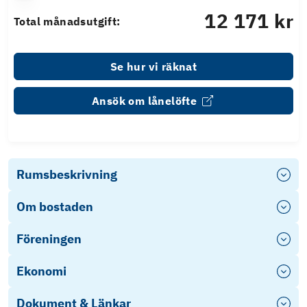
12 171 kr
Total månadsutgift:
Se hur vi räknat
Ansök om lånelöfte
Rumsbeskrivning
Om bostaden
Föreningen
Ekonomi
Dokument & Länkar