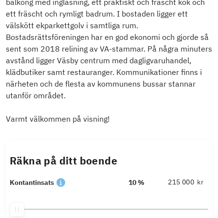
balkong med inglasning, ett praktiskt och fräscht kök och
ett fräscht och rymligt badrum. I bostaden ligger ett
välskött ekparkettgolv i samtliga rum.
Bostadsrättsföreningen har en god ekonomi och gjorde så
sent som 2018 relining av VA-stammar. På några minuters
avstånd ligger Väsby centrum med dagligvaruhandel,
klädbutiker samt restauranger. Kommunikationer finns i
närheten och de flesta av kommunens bussar stannar
utanför området.
Varmt välkommen på visning!
Räkna på ditt boende
kr
Kontantinsats
10 %