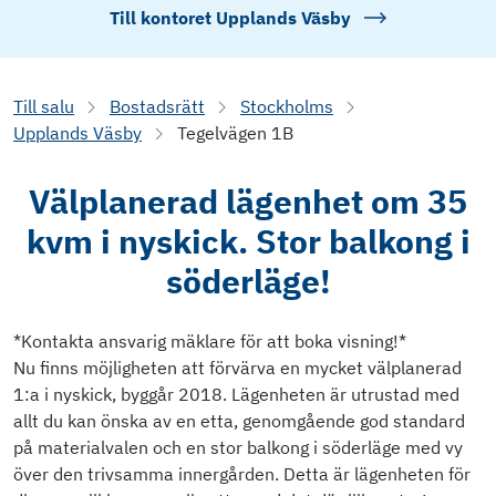
Till kontoret
Upplands Väsby
Till salu
Bostadsrätt
Stockholms
Upplands Väsby
Tegelvägen 1B
Välplanerad lägenhet om 35
kvm i nyskick. Stor balkong i
söderläge!
*Kontakta ansvarig mäklare för att boka visning!*
Nu finns möjligheten att förvärva en mycket välplanerad
1:a i nyskick, byggår 2018. Lägenheten är utrustad med
allt du kan önska av en etta, genomgående god standard
på materialvalen och en stor balkong i söderläge med vy
över den trivsamma innergården. Detta är lägenheten för