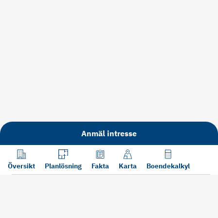
Anmäl intresse
Översikt
Planlösning
Fakta
Karta
Boendekalkyl