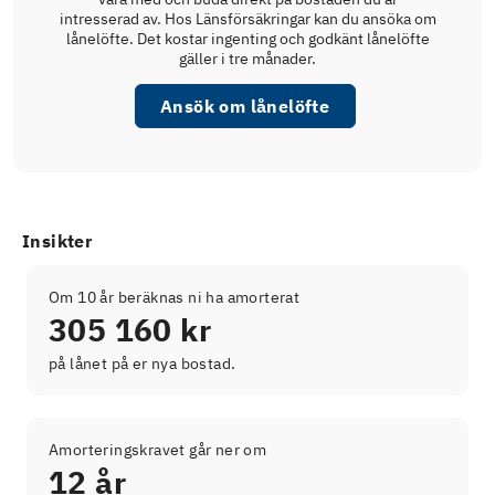
intresserad av. Hos Länsförsäkringar kan du ansöka om
lånelöfte. Det kostar ingenting och godkänt lånelöfte
gäller i tre månader.
Ansök om lånelöfte
Insikter
Om 10 år beräknas ni ha amorterat
305 160 kr
på lånet på er nya bostad.
Amorteringskravet går ner om
12 år