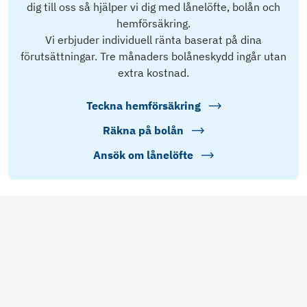
dig till oss så hjälper vi dig med lånelöfte, bolån och
hemförsäkring.
Vi erbjuder individuell ränta baserat på dina
förutsättningar. Tre månaders bolåneskydd ingår utan
extra kostnad.
Teckna hemförsäkring
Räkna på bolån
Ansök om lånelöfte