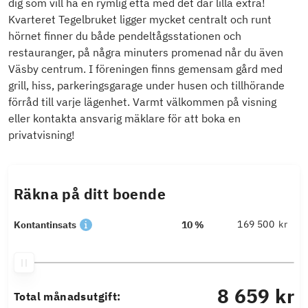
dig som vill ha en rymlig etta med det där lilla extra!
Kvarteret Tegelbruket ligger mycket centralt och runt
hörnet finner du både pendeltågsstationen och
restauranger, på några minuters promenad når du även
Väsby centrum. I föreningen finns gemensam gård med
grill, hiss, parkeringsgarage under husen och tillhörande
förråd till varje lägenhet. Varmt välkommen på visning
eller kontakta ansvarig mäklare för att boka en
privatvisning!
Räkna på ditt boende
kr
Kontantinsats
10 %
8 659 kr
Total månadsutgift: