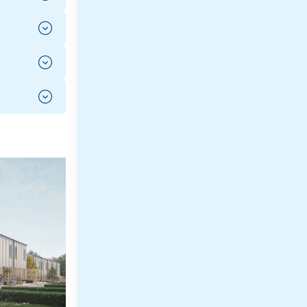
250425