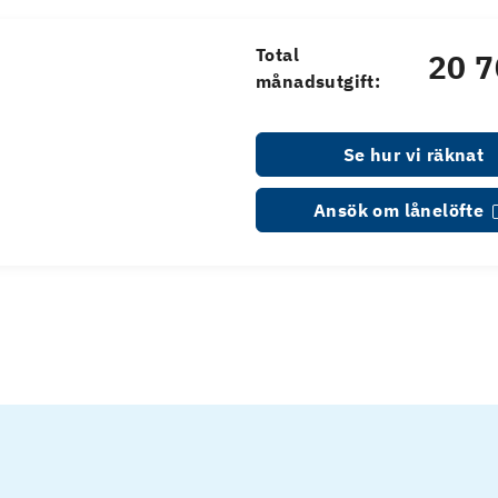
Total
20 7
månadsutgift:
Se hur vi räknat
Ansök om lånelöfte