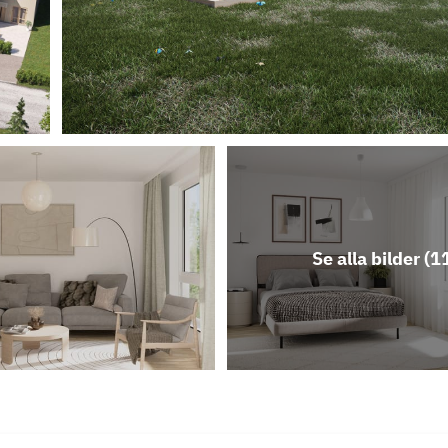
Se alla bilder (
1