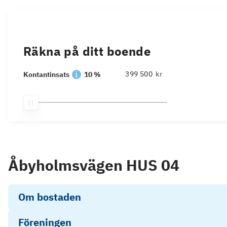
Räkna på ditt boende
kr
Kontantinsats
10 %
Åbyholmsvägen HUS 04
Om bostaden
Föreningen