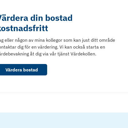
Värdera din bostad
kostnadsfritt
ag eller någon av mina kollegor som kan just ditt område
ontaktar dig för en värdering. Vi kan också starta en
ärdebevakning åt dig via vår tjänst Värdekollen.
Värdera bostad