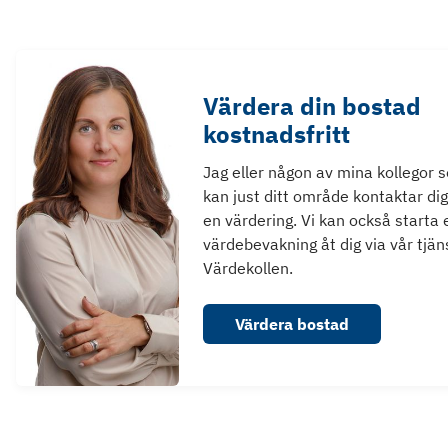
Värdera din bostad
kostnadsfritt
Jag eller någon av mina kollegor 
kan just ditt område kontaktar dig
en värdering. Vi kan också starta 
värdebevakning åt dig via vår tjän
Värdekollen.
Värdera bostad