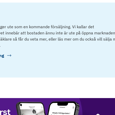
ger ute som en kommande försäljning. Vi kallar det
et innebär att bostaden ännu inte är ute på öppna marknaden
klare så får du veta mer, eller läs mer om du också vill sälja
.
ng