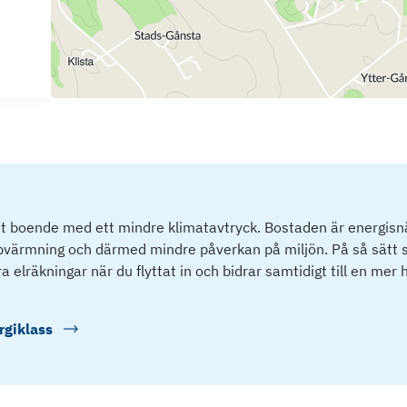
tt boende med ett mindre klimatavtryck. Bostaden är energisnå
ppvärmning och därmed mindre påverkan på miljön. På så sätt s
 elräkningar när du flyttat in och bidrar samtidigt till en mer 
rgiklass