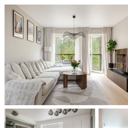
Flinta boklok stadgar