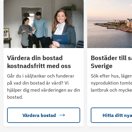
Värdera din bostad
Bostäder till s
kostnadsfritt med oss
Sverige
Går du i säljtankar och funderar
Sök efter hus, läge
på vad din bostad är värd? Vi
nyproduktion tomte
hjälper dig med värderingen av din
lantbruk och mycke
bostad.
Värdera bostad
Hitta ditt ny